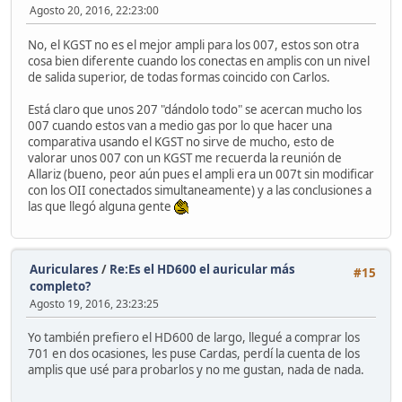
Agosto 20, 2016, 22:23:00
No, el KGST no es el mejor ampli para los 007, estos son otra
cosa bien diferente cuando los conectas en amplis con un nivel
de salida superior, de todas formas coincido con Carlos.
Está claro que unos 207 "dándolo todo" se acercan mucho los
007 cuando estos van a medio gas por lo que hacer una
comparativa usando el KGST no sirve de mucho, esto de
valorar unos 007 con un KGST me recuerda la reunión de
Allariz (bueno, peor aún pues el ampli era un 007t sin modificar
con los OII conectados simultaneamente) y a las conclusiones a
las que llegó alguna gente
Auriculares
/
Re:Es el HD600 el auricular más
#15
completo?
Agosto 19, 2016, 23:23:25
Yo también prefiero el HD600 de largo, llegué a comprar los
701 en dos ocasiones, les puse Cardas, perdí la cuenta de los
amplis que usé para probarlos y no me gustan, nada de nada.