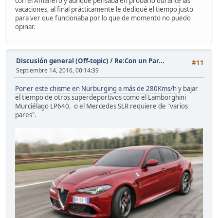
con el Amanero y aunque pensaba en probarlo durante las
vacaciones, al final prácticamente le dediqué el tiempo justo
para ver que funcionaba por lo que de momento no puedo
opinar.
Discusión general (Off-topic)
/
Re:Con un Par...
#11
Septiembre 14, 2016, 00:14:39
Poner este chisme en Nürburging a más de 280Kms/h
y bajar
el tiempo de otros superdeportivos como el Lamborghini
Murciélago LP640, o el Mercedes SLR requiere de "varios
pares".