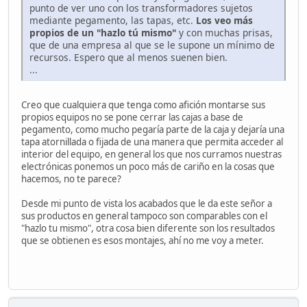
punto de ver uno con los transformadores sujetos
mediante pegamento, las tapas, etc.
Los veo más
propios de un "hazlo tú mismo"
y con muchas prisas,
que de una empresa al que se le supone un mínimo de
recursos. Espero que al menos suenen bien.
...
Creo que cualquiera que tenga como afición montarse sus
propios equipos no se pone cerrar las cajas a base de
pegamento, como mucho pegaría parte de la caja y dejaría una
tapa atornillada o fijada de una manera que permita acceder al
interior del equipo, en general los que nos curramos nuestras
electrónicas ponemos un poco más de cariño en la cosas que
hacemos, no te parece?
Desde mi punto de vista los acabados que le da este señor a
sus productos en general tampoco son comparables con el
"hazlo tu mismo", otra cosa bien diferente son los resultados
que se obtienen es esos montajes, ahí no me voy a meter.