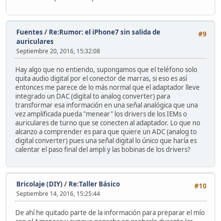
Fuentes
/
Re:Rumor: el iPhone7 sin salida de
#9
auriculares
Septiembre 20, 2016, 15:32:08
Hay algo que no entiendo, supongamos que el teléfono solo
quita audio digital por el conector de marras, si eso es así
entonces me parece de lo más normal que el adaptador lleve
integrado un DAC (digital to analog converter) para
transformar esa información en una señal analógica que una
vez amplificada pueda "menear" los drivers de los IEMs o
auriculares de turno que se conecten al adaptador. Lo que no
alcanzo a comprender es para que quiere un ADC (analog to
digital converter) pues una señal digital lo único que haría es
calentar el paso final del ampli y las bobinas de los drivers?
Bricolaje (DIY)
/
Re:Taller Básico
#10
Septiembre 14, 2016, 15:25:44
De ahí he quitado parte de la información para preparar el mío