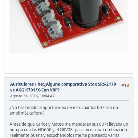
Auriculares
/
Re:¿Alguna comparativa Stax SRS-2170
#13
vs AKG K701/X-Can V8P?
Agosto 21, 2016, 16:04:47
¿No has tenido la oportunidad de escuchar los 007 con un
ampli más cañero?
Antes de que Carlos y Mateo me mandaran sus 007t llevaba un
tiempo con los HD600 y el QRV08, para mi es una combinación
realmente buena y escuchándolos me he planteado varias