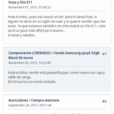
Fuze y Fiio E11
Noviembre 07, 2015, 07:46:22
Hola a todos, pues eso buscó un lod para el sansa fuze, si
alguien lo tiene en un cajón sin usar y lo quiere vender que me
avise. Ya que estamos también me interesaría un Fiio E11, este
será un poco más difícil pero bueno..
Gracias y saludos.
Compraventa (CERRADO)
/
Vendo Samsung yp-p3 32gb
#7
Black-50 euros
Noviembre 04, 2015, 16:22:40
Hola a todos, vendo esta pequeña joya, como nuevo con caja y
cable de carga.
60-50 euros con envio incluido.
Auriculares
/
Compra westone
#8
Septiembre 28, 2015, 09:51:46