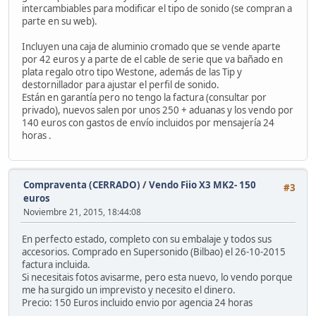
intercambiables para modificar el tipo de sonido (se compran a
parte en su web).
Incluyen una caja de aluminio cromado que se vende aparte
por 42 euros y a parte de el cable de serie que va bañado en
plata regalo otro tipo Westone, además de las Tip y
destornillador para ajustar el perfil de sonido.
Están en garantía pero no tengo la factura (consultar por
privado), nuevos salen por unos 250 + aduanas y los vendo por
140 euros con gastos de envío incluidos por mensajería 24
horas .
Compraventa (CERRADO)
/
Vendo Fiio X3 MK2- 150
#3
euros
Noviembre 21, 2015, 18:44:08
En perfecto estado, completo con su embalaje y todos sus
accesorios. Comprado en Supersonido (Bilbao) el 26-10-2015
factura incluida.
Si necesitais fotos avisarme, pero esta nuevo, lo vendo porque
me ha surgido un imprevisto y necesito el dinero.
Precio: 150 Euros incluido envio por agencia 24 horas