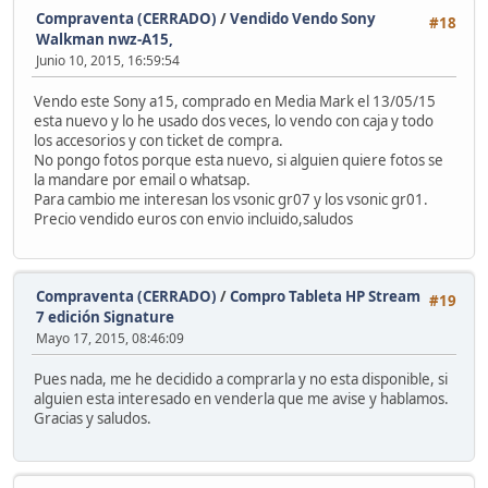
Compraventa (CERRADO)
/
Vendido Vendo Sony
#18
Walkman nwz-A15,
Junio 10, 2015, 16:59:54
Vendo este Sony a15, comprado en Media Mark el 13/05/15
esta nuevo y lo he usado dos veces, lo vendo con caja y todo
los accesorios y con ticket de compra.
No pongo fotos porque esta nuevo, si alguien quiere fotos se
la mandare por email o whatsap.
Para cambio me interesan los vsonic gr07 y los vsonic gr01.
Precio vendido euros con envio incluido,saludos
Compraventa (CERRADO)
/
Compro Tableta HP Stream
#19
7 edición Signature
Mayo 17, 2015, 08:46:09
Pues nada, me he decidido a comprarla y no esta disponible, si
alguien esta interesado en venderla que me avise y hablamos.
Gracias y saludos.