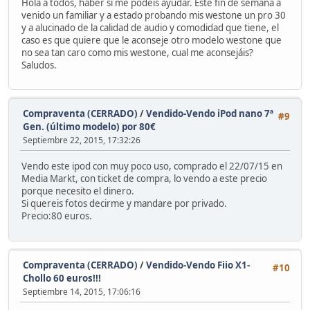
Hola a todos, haber si me podéis ayudar. Este fin de semana a
venido un familiar y a estado probando mis westone un pro 30
y a alucinado de la calidad de audio y comodidad que tiene, el
caso es que quiere que le aconseje otro modelo westone que
no sea tan caro como mis westone, cual me aconsejáis?
Saludos.
Compraventa (CERRADO)
/
Vendido-Vendo iPod nano 7ª
#9
Gen. (último modelo) por 80€
Septiembre 22, 2015, 17:32:26
Vendo este ipod con muy poco uso, comprado el 22/07/15 en
Media Markt, con ticket de compra, lo vendo a este precio
porque necesito el dinero.
Si quereis fotos decirme y mandare por privado.
Precio:80 euros.
Compraventa (CERRADO)
/
Vendido-Vendo Fiio X1-
#10
Chollo 60 euros!!!
Septiembre 14, 2015, 17:06:16