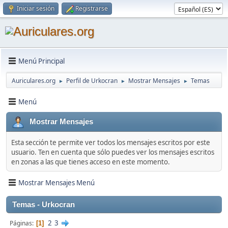
Iniciar sesión
Registrarse
Menú Principal
Auriculares.org
Perfil de Urkocran
Mostrar Mensajes
Temas
►
►
►
Menú
Mostrar Mensajes
Esta sección te permite ver todos los mensajes escritos por este
usuario. Ten en cuenta que sólo puedes ver los mensajes escritos
en zonas a las que tienes acceso en este momento.
Mostrar Mensajes Menú
Temas - Urkocran
2
3
Páginas
1