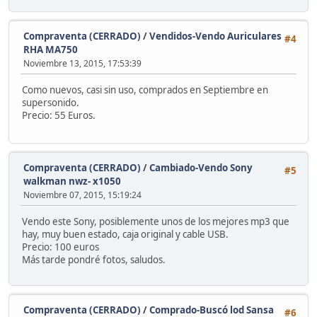
Compraventa (CERRADO)
/
Vendidos-Vendo Auriculares
#4
RHA MA750
Noviembre 13, 2015, 17:53:39
Como nuevos, casi sin uso, comprados en Septiembre en
supersonido.
Precio: 55 Euros.
Compraventa (CERRADO)
/
Cambiado-Vendo Sony
#5
walkman nwz- x1050
Noviembre 07, 2015, 15:19:24
Vendo este Sony, posiblemente unos de los mejores mp3 que
hay, muy buen estado, caja original y cable USB.
Precio: 100 euros
Más tarde pondré fotos, saludos.
Compraventa (CERRADO)
/
Comprado-Buscó lod Sansa
#6