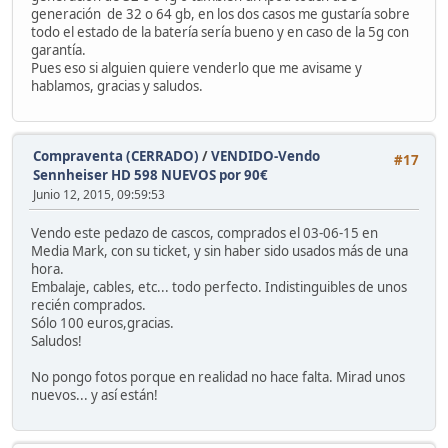
generación de 32 o 64 gb, en los dos casos me gustaría sobre
todo el estado de la batería sería bueno y en caso de la 5g con
garantía.
Pues eso si alguien quiere venderlo que me avisame y
hablamos, gracias y saludos.
Compraventa (CERRADO)
/
VENDIDO-Vendo
#17
Sennheiser HD 598 NUEVOS por 90€
Junio 12, 2015, 09:59:53
Vendo este pedazo de cascos, comprados el 03-06-15 en
Media Mark, con su ticket, y sin haber sido usados más de una
hora.
Embalaje, cables, etc... todo perfecto. Indistinguibles de unos
recién comprados.
Sólo 100 euros,gracias.
Saludos!
No pongo fotos porque en realidad no hace falta. Mirad unos
nuevos... y así están!