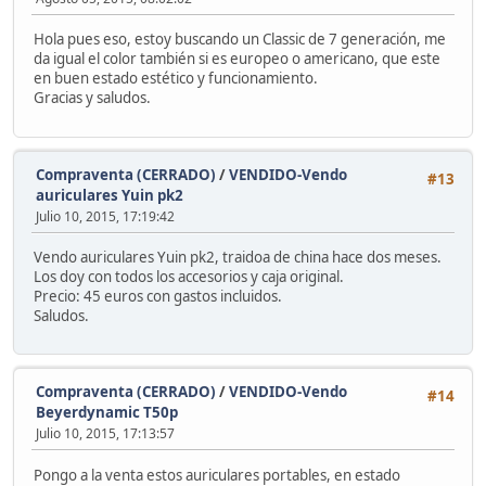
Hola pues eso, estoy buscando un Classic de 7 generación, me
da igual el color también si es europeo o americano, que este
en buen estado estético y funcionamiento.
Gracias y saludos.
Compraventa (CERRADO)
/
VENDIDO-Vendo
#13
auriculares Yuin pk2
Julio 10, 2015, 17:19:42
Vendo auriculares Yuin pk2, traidoa de china hace dos meses.
Los doy con todos los accesorios y caja original.
Precio: 45 euros con gastos incluidos.
Saludos.
Compraventa (CERRADO)
/
VENDIDO-Vendo
#14
Beyerdynamic T50p
Julio 10, 2015, 17:13:57
Pongo a la venta estos auriculares portables, en estado