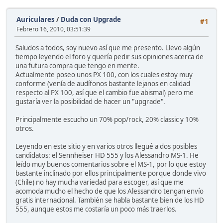
Auriculares
/
Duda con Upgrade
#1
Febrero 16, 2010, 03:51:39
Saludos a todos, soy nuevo así que me presento. Llevo algún
tiempo leyendo el foro y quería pedir sus opiniones acerca de
una futura compra que tengo en mente.
Actualmente poseo unos PX 100, con los cuales estoy muy
conforme (venía de audífonos bastante lejanos en calidad
respecto al PX 100, así que el cambio fue abismal) pero me
gustaría ver la posibilidad de hacer un "upgrade".
Principalmente escucho un 70% pop/rock, 20% classic y 10%
otros.
Leyendo en este sitio y en varios otros llegué a dos posibles
candidatos: el Sennheiser HD 555 y los Alessandro MS-1. He
leído muy buenos comentarios sobre el MS-1, por lo que estoy
bastante inclinado por ellos principalmente porque donde vivo
(Chile) no hay mucha variedad para escoger, así que me
acomoda mucho el hecho de que los Alessandro tengan envío
gratis internacional. También se habla bastante bien de los HD
555, aunque estos me costaría un poco más traerlos.