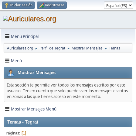
Iniciar sesión
Registrarse
Menú Principal
Auriculares.org
Perfil de Tegrat
Mostrar Mensajes
Temas
►
►
►
Menú
Mostrar Mensajes
Esta sección te permite ver todos los mensajes escritos por este
usuario. Ten en cuenta que sólo puedes ver los mensajes escritos
en zonas a las que tienes acceso en este momento.
Mostrar Mensajes Menú
Temas - Tegrat
Páginas
1