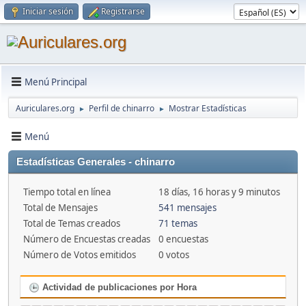
Iniciar sesión
Registrarse
Menú Principal
Auriculares.org
Perfil de chinarro
Mostrar Estadísticas
►
►
Menú
Estadísticas Generales - chinarro
Tiempo total en línea
18 días, 16 horas y 9 minutos
Total de Mensajes
541 mensajes
Total de Temas creados
71 temas
Número de Encuestas creadas
0 encuestas
Número de Votos emitidos
0 votos
Actividad de publicaciones por Hora