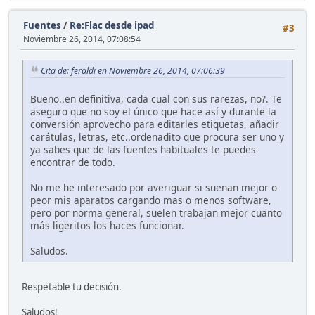
Fuentes
/
Re:Flac desde ipad
#3
Noviembre 26, 2014, 07:08:54
Cita de: feraldi en Noviembre 26, 2014, 07:06:39
Bueno..en definitiva, cada cual con sus rarezas, no?. Te
aseguro que no soy el único que hace así y durante la
conversión aprovecho para editarles etiquetas, añadir
carátulas, letras, etc..ordenadito que procura ser uno y
ya sabes que de las fuentes habituales te puedes
encontrar de todo.
No me he interesado por averiguar si suenan mejor o
peor mis aparatos cargando mas o menos software,
pero por norma general, suelen trabajan mejor cuanto
más ligeritos los haces funcionar.
Saludos.
Respetable tu decisión.
Saludos!