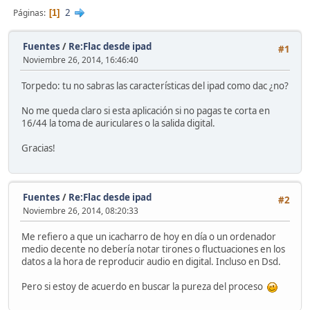
2
Páginas
1
Fuentes
/
Re:Flac desde ipad
#1
Noviembre 26, 2014, 16:46:40
Torpedo: tu no sabras las características del ipad como dac ¿no?
No me queda claro si esta aplicación si no pagas te corta en
16/44 la toma de auriculares o la salida digital.
Gracias!
Fuentes
/
Re:Flac desde ipad
#2
Noviembre 26, 2014, 08:20:33
Me refiero a que un icacharro de hoy en día o un ordenador
medio decente no debería notar tirones o fluctuaciones en los
datos a la hora de reproducir audio en digital. Incluso en Dsd.
Pero si estoy de acuerdo en buscar la pureza del proceso