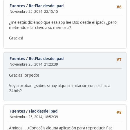
Fuentes
/
Re:Flac desde ipad
#6
Noviembre 25, 2014, 22:15:15
¿me estás diciendo que esa app lee Dsd desde el ipad? ¿pero
metiendo el archivo a su memoria?
Gracias!
Fuentes
/
Re:Flac desde ipad
#7
Noviembre 25, 2014, 21:23:39
Gracias Torpedo!
Voy a probar. ¿sabes si hay alguna limitación con los flac a
24bits?
Fuentes
/
Flac desde ipad
#8
Noviembre 25, 2014, 18:52:39
Amigos... ¿Conocéis alguna aplicación para reproducir flac