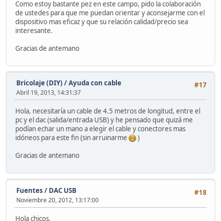
Como estoy bastante pez en este campo, pido la colaboración
de ustedes para que me puedan orientar y aconsejarme con el
dispositivo mas eficaz y que su relación calidad/precio sea
interesante.
Gracias de antemano
Bricolaje (DIY)
/
Ayuda con cable
#17
Abril 19, 2013, 14:31:37
Hola, necesitaría un cable de 4.5 metros de longitud, entre el
pc y el dac (salida/entrada USB) y he pensado que quizá me
podían echar un mano a elegir el cable y conectores mas
idóneos para este fin (sin arruinarme
)
Gracias de antemano
Fuentes
/
DAC USB
#18
Noviembre 20, 2012, 13:17:00
Hola chicos.