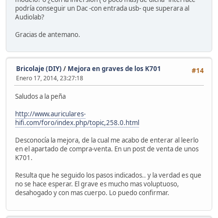
podría conseguir un Dac -con entrada usb- que superara al
Audiolab?
Gracias de antemano.
Bricolaje (DIY)
/
Mejora en graves de los K701
#14
Enero 17, 2014, 23:27:18
Saludos a la peña
http://www.auriculares-
hifi.com/foro/index.php/topic,258.0.html
Desconocía la mejora, de la cual me acabo de enterar al leerlo
en el apartado de compra-venta. En un post de venta de unos
K701.
Resulta que he seguido los pasos indicados.. y la verdad es que
no se hace esperar. El grave es mucho mas voluptuoso,
desahogado y con mas cuerpo. Lo puedo confirmar.