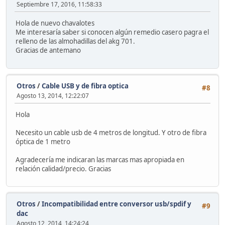
Septiembre 17, 2016, 11:58:33
Hola de nuevo chavalotes
Me interesaría saber si conocen algún remedio casero pagra el
relleno de las almohadillas del akg 701.
Gracias de antemano
Otros
/
Cable USB y de fibra optica
#8
Agosto 13, 2014, 12:22:07
Hola
Necesito un cable usb de 4 metros de longitud. Y otro de fibra
óptica de 1 metro
Agradecería me indicaran las marcas mas apropiada en
relación calidad/precio. Gracias
Otros
/
Incompatibilidad entre conversor usb/spdif y
#9
dac
Agosto 12, 2014, 14:24:24