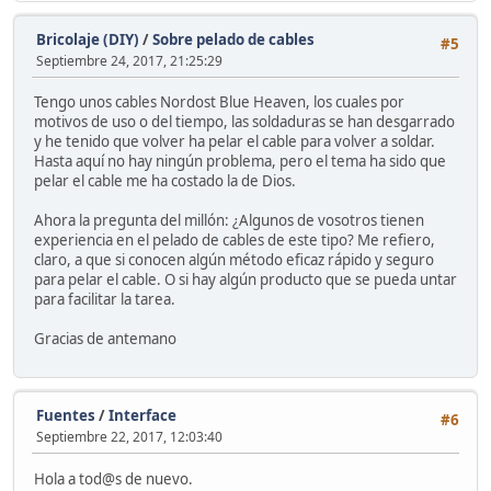
Bricolaje (DIY)
/
Sobre pelado de cables
#5
Septiembre 24, 2017, 21:25:29
Tengo unos cables Nordost Blue Heaven, los cuales por
motivos de uso o del tiempo, las soldaduras se han desgarrado
y he tenido que volver ha pelar el cable para volver a soldar.
Hasta aquí no hay ningún problema, pero el tema ha sido que
pelar el cable me ha costado la de Dios.
Ahora la pregunta del millón: ¿Algunos de vosotros tienen
experiencia en el pelado de cables de este tipo? Me refiero,
claro, a que si conocen algún método eficaz rápido y seguro
para pelar el cable. O si hay algún producto que se pueda untar
para facilitar la tarea.
Gracias de antemano
Fuentes
/
Interface
#6
Septiembre 22, 2017, 12:03:40
Hola a tod@s de nuevo.