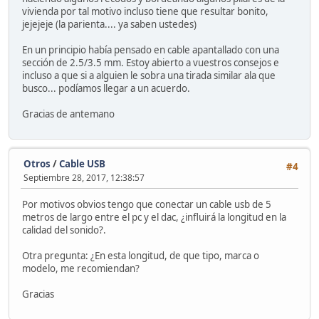
vivienda por tal motivo incluso tiene que resultar bonito,
jejejeje (la parienta.... ya saben ustedes)
En un principio había pensado en cable apantallado con una
sección de 2.5/3.5 mm. Estoy abierto a vuestros consejos e
incluso a que si a alguien le sobra una tirada similar ala que
busco... podíamos llegar a un acuerdo.
Gracias de antemano
Otros
/
Cable USB
#4
Septiembre 28, 2017, 12:38:57
Por motivos obvios tengo que conectar un cable usb de 5
metros de largo entre el pc y el dac, ¿influirá la longitud en la
calidad del sonido?.
Otra pregunta: ¿En esta longitud, de que tipo, marca o
modelo, me recomiendan?
Gracias