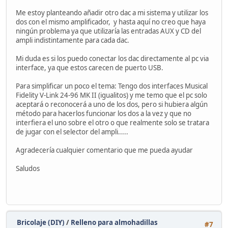
Me estoy planteando añadir otro dac a mi sistema y utilizar los
dos con el mismo amplificador, y hasta aquí no creo que haya
ningún problema ya que utilizaría las entradas AUX y CD del
ampli indistintamente para cada dac.
Mi duda es si los puedo conectar los dac directamente al pc via
interface, ya que estos carecen de puerto USB.
Para simplificar un poco el tema: Tengo dos interfaces Musical
Fidelity V-Link 24-96 MK II (igualitos) y me temo que el pc solo
aceptará o reconocerá a uno de los dos, pero si hubiera algún
método para hacerlos funcionar los dos a la vez y que no
interfiera el uno sobre el otro o que realmente solo se tratara
de jugar con el selector del ampli.....
Agradecería cualquier comentario que me pueda ayudar
Saludos
Bricolaje (DIY)
/
Relleno para almohadillas
#7