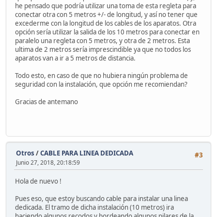
he pensado que podría utilizar una toma de esta regleta para
conectar otra con 5 metros +/- de longitud, y así no tener que
excederme con la longitud de los cables de los aparatos. Otra
opción sería utilizar la salida de los 10 metros para conectar en
paralelo una regleta con 5 metros, y otra de 2 metros. Esta
ultima de 2 metros sería imprescindible ya que no todos los
aparatos van a ir a 5 metros de distancia.
Todo esto, en caso de que no hubiera ningún problema de
seguridad con la instalación, que opción me recomiendan?
Gracias de antemano
Otros
/
CABLE PARA LINEA DEDICADA
#3
Junio 27, 2018, 20:18:59
Hola de nuevo !
Pues eso, que estoy buscando cable para instalar una linea
dedicada. El tramo de dicha instalación (10 metros) ira
haciendo algunos recodos y bordeando algunos pilares de la