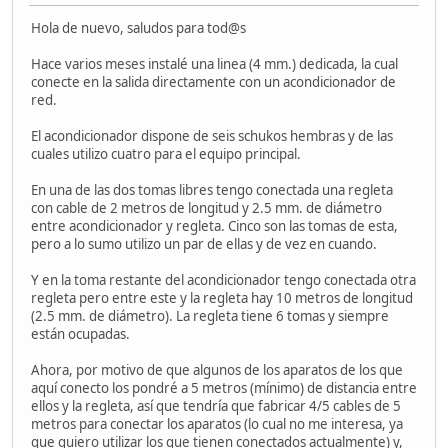
Hola de nuevo, saludos para tod@s
Hace varios meses instalé una linea (4 mm.) dedicada, la cual
conecte en la salida directamente con un acondicionador de
red.
El acondicionador dispone de seis schukos hembras y de las
cuales utilizo cuatro para el equipo principal.
En una de las dos tomas libres tengo conectada una regleta
con cable de 2 metros de longitud y 2.5 mm. de diámetro
entre acondicionador y regleta. Cinco son las tomas de esta,
pero a lo sumo utilizo un par de ellas y de vez en cuando.
Y en la toma restante del acondicionador tengo conectada otra
regleta pero entre este y la regleta hay 10 metros de longitud
(2.5 mm. de diámetro). La regleta tiene 6 tomas y siempre
están ocupadas.
Ahora, por motivo de que algunos de los aparatos de los que
aquí conecto los pondré a 5 metros (mínimo) de distancia entre
ellos y la regleta, así que tendría que fabricar 4/5 cables de 5
metros para conectar los aparatos (lo cual no me interesa, ya
que quiero utilizar los que tienen conectados actualmente) y,