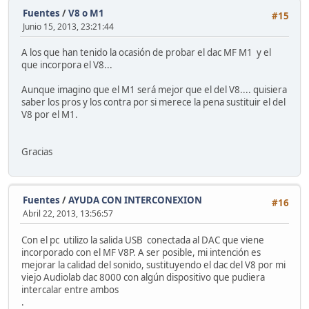
Fuentes
/
V8 o M1
#15
Junio 15, 2013, 23:21:44
A los que han tenido la ocasión de probar el dac MF M1 y el
que incorpora el V8...
Aunque imagino que el M1 será mejor que el del V8.... quisiera
saber los pros y los contra por si merece la pena sustituir el del
V8 por el M1.
Gracias
Fuentes
/
AYUDA CON INTERCONEXION
#16
Abril 22, 2013, 13:56:57
Con el pc utilizo la salida USB conectada al DAC que viene
incorporado con el MF V8P. A ser posible, mi intención es
mejorar la calidad del sonido, sustituyendo el dac del V8 por mi
viejo Audiolab dac 8000 con algún dispositivo que pudiera
intercalar entre ambos
.