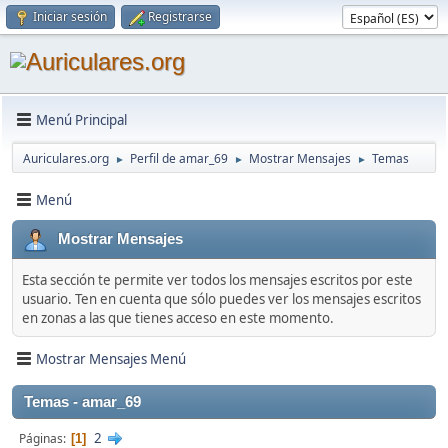
Iniciar sesión
Registrarse
Menú Principal
Auriculares.org
Perfil de amar_69
Mostrar Mensajes
Temas
►
►
►
Menú
Mostrar Mensajes
Esta sección te permite ver todos los mensajes escritos por este
usuario. Ten en cuenta que sólo puedes ver los mensajes escritos
en zonas a las que tienes acceso en este momento.
Mostrar Mensajes Menú
Temas - amar_69
2
Páginas
1