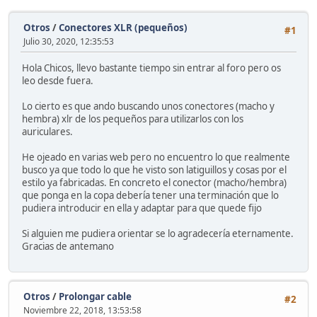
Otros
/
Conectores XLR (pequeños)
#1
Julio 30, 2020, 12:35:53
Hola Chicos, llevo bastante tiempo sin entrar al foro pero os
leo desde fuera.
Lo cierto es que ando buscando unos conectores (macho y
hembra) xlr de los pequeños para utilizarlos con los
auriculares.
He ojeado en varias web pero no encuentro lo que realmente
busco ya que todo lo que he visto son latiguillos y cosas por el
estilo ya fabricadas. En concreto el conector (macho/hembra)
que ponga en la copa debería tener una terminación que lo
pudiera introducir en ella y adaptar para que quede fijo
Si alguien me pudiera orientar se lo agradecería eternamente.
Gracias de antemano
Otros
/
Prolongar cable
#2
Noviembre 22, 2018, 13:53:58