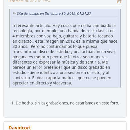
Diciembre 30, 2012, 01:57:57
#7
Cita de: oulipo en Diciembre 30, 2012, 01:21:27
Interesante artículo. Hay cosas que no ha cambiado la
tecnología, por ejemplo, una banda de rock clásica de
4 miembros con voz, bajo, guitarra y batería tocando
en directo., esta imagen en 2012 es la misma que hace
30 años.. Pero no confundamos lo que pueda
transmitir un disco de estudio y una actuación en vivo;
ninguna es mejor o peor que la otra; son maneras
diferentes de expresar la música y de sentirla. Me
parece un error pretender que un disco grabado en
estudio suene idéntico a una sesión en directo; y al
contrario. El disco aporta matices que no se pueden
apreciar en directo y viceversa.
+1. De hecho, sin las grabaciones, no estaríamos en este foro.
Davidcort