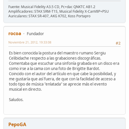
Fuente: Musical Fidelity A3.5 CD, Pc+dac QNKTC AB1.2
Amplificadores: STAX SRM-T1S, Musical Fidelity X-CanV8P+PSU
Auriculares: STAX SR-407, AKG K702, Koss Portapro
rocoa
Fundador
Noviembre 21, 2012, 19:33:08
#2
Es bien conocida la postura del maestro rumano Sergiu
Celibidache respecto a las grabaciones discográficas.
Comentaba que escuchar una sinfonía grabada en un disco era
como irse a la cama con una foto de Brigitte Bardot.
Coincido con el autor del artículo en que cabe la posibilidad, y
me gustaría que así fuera, de que con la facilidad de acceso a
todo tipo de música "enlatada" se aprecie más el evento
musical en directo.
Saludos.
PepoGA