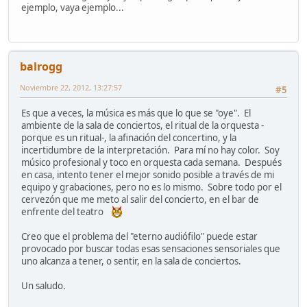
ejemplo, vaya ejemplo...
balrogg
Noviembre 22, 2012, 13:27:57
#5
Es que a veces, la música es más que lo que se "oye". El
ambiente de la sala de conciertos, el ritual de la orquesta -
porque es un ritual-, la afinación del concertino, y la
incertidumbre de la interpretación. Para mí no hay color. Soy
músico profesional y toco en orquesta cada semana. Después
en casa, intento tener el mejor sonido posible a través de mi
equipo y grabaciones, pero no es lo mismo. Sobre todo por el
cervezón que me meto al salir del concierto, en el bar de
enfrente del teatro
Creo que el problema del "eterno audiófilo" puede estar
provocado por buscar todas esas sensaciones sensoriales que
uno alcanza a tener, o sentir, en la sala de conciertos.
Un saludo.