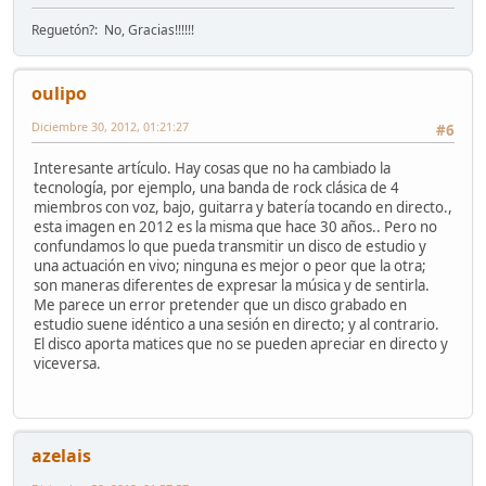
Reguetón?: No, Gracias!!!!!!
oulipo
Diciembre 30, 2012, 01:21:27
#6
Interesante artículo. Hay cosas que no ha cambiado la
tecnología, por ejemplo, una banda de rock clásica de 4
miembros con voz, bajo, guitarra y batería tocando en directo.,
esta imagen en 2012 es la misma que hace 30 años.. Pero no
confundamos lo que pueda transmitir un disco de estudio y
una actuación en vivo; ninguna es mejor o peor que la otra;
son maneras diferentes de expresar la música y de sentirla.
Me parece un error pretender que un disco grabado en
estudio suene idéntico a una sesión en directo; y al contrario.
El disco aporta matices que no se pueden apreciar en directo y
viceversa.
azelais