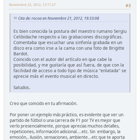
Noviembre 22, 2012, 13:17:27
#3
Cita de: rocoa en Noviembre 21, 2012, 19:33:08
Es bien conocida la postura del maestro rumano Sergiu
Celibidache respecto a las grabaciones discográficas.
Comentaba que escuchar una sinfonía grabada en un
disco era como irse a la cama con una foto de Brigitte
Bardot.
Coincido con el autor del artículo en que cabe la
posibilidad, y me gustaría que así fuera, de que con la
facilidad de acceso a todo tipo de música "enlatada" se
aprecie más el evento musical en directo.
Saludos.
Creo que coincido en tu afirmación.
Por poner un ejemplo más práctico, es evidente que ver un
partido de fútbol o una carrera de F1 por TV es mejor que
verlo presencialmente, porque aprecias muchos detalles,
repeticiones, información adicional....etc. Sin embargo, la
emoción,. ilusión, sensaciones, ambiente...etc que te aporta