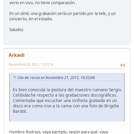
verlo en vivo, no tiene comparación .
En un símil, una grabación sería un partido por la tele, y un
concierto, en el estadio.
Saludos
Arkadi
Noviembre 22, 2012, 13:23:14
#4
Cita de: rocoa en Noviembre 21, 2012, 19:33:08
Es bien conocida la postura del maestro rumano Sergiu
Celibidache respecto a las grabaciones discográficas.
Comentaba que escuchar una sinfonía grabada en un
disco era como irse a la cama con una foto de Brigitte
Bardot.
Hombre Rodrigo, vaya ejemplo, según para qué, vaya