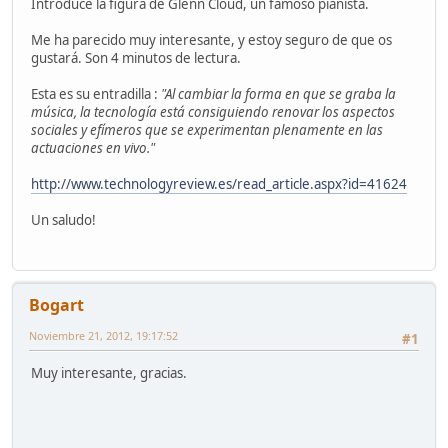
Introduce la figura de Glenn Cloud, un famoso pianista.
Me ha parecido muy interesante, y estoy seguro de que os
gustará. Son 4 minutos de lectura.
Esta es su entradilla :
"Al cambiar la forma en que se graba la
música, la tecnología está consiguiendo renovar los aspectos
sociales y efímeros que se experimentan plenamente en las
actuaciones en vivo."
http://www.technologyreview.es/read_article.aspx?id=41624
Un saludo!
Bogart
Noviembre 21, 2012, 19:17:52
#1
Muy interesante, gracias.