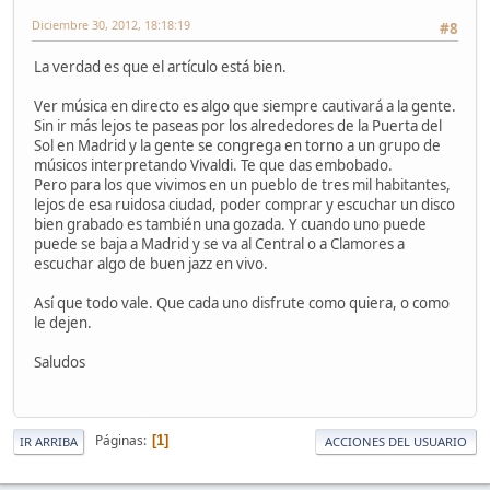
Diciembre 30, 2012, 18:18:19
#8
La verdad es que el artículo está bien.
Ver música en directo es algo que siempre cautivará a la gente.
Sin ir más lejos te paseas por los alrededores de la Puerta del
Sol en Madrid y la gente se congrega en torno a un grupo de
músicos interpretando Vivaldi. Te que das embobado.
Pero para los que vivimos en un pueblo de tres mil habitantes,
lejos de esa ruidosa ciudad, poder comprar y escuchar un disco
bien grabado es también una gozada. Y cuando uno puede
puede se baja a Madrid y se va al Central o a Clamores a
escuchar algo de buen jazz en vivo.
Así que todo vale. Que cada uno disfrute como quiera, o como
le dejen.
Saludos
Páginas
1
IR ARRIBA
ACCIONES DEL USUARIO