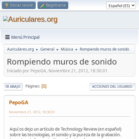
Iniciar sesión
Registrarse
Menú Principal
Auriculares.org
General
Música
Rompiendo muros de sonido
►
►
►
Rompiendo muros de sonido
Iniciado por PepoGA, Noviembre 21, 2012, 18:30:01
Páginas
1
IR ABAJO
ACCIONES DEL USUARIO
PepoGA
Noviembre 21, 2012, 18:30:01
Aquí os dejo un artículo de Technology Review (en español)
sobre las tecnologías, el sonido y la pureza de la grabación.