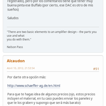
registrado), pero por los comentarios tiene que tener muy
buena pinta ese Buffalo (por cierto, ese DAC es otro de mis
sueños)
Saludos
"There are two basic elements to an amplifier design – the parts you
use and what
you do with them."
Nelson Pass
Alcaudon
Abril 10, 2012, 21:53:54
#51
Por darte otra opción más:
http://www.schaeffer-ag.de/en.html
Para que te hagas idea de algunos precios (ojo, estos precios
incluyen el material, en tu caso puedes enviar los paneles y
que te los graben y supongo que será más barato):