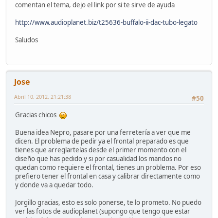
comentan el tema, dejo el link por si te sirve de ayuda
http://www.audioplanet.biz/t25636-buffalo-ii-dac-tubo-legato
Saludos
Jose
Abril 10, 2012, 21:21:38
#50
Gracias chicos
Buena idea Nepro, pasare por una ferretería a ver que me
dicen. El problema de pedir ya el frontal preparado es que
tienes que arreglartelas desde el primer momento con el
diseño que has pedido y si por casualidad los mandos no
quedan como requiere el frontal, tienes un problema. Por eso
prefiero tener el frontal en casa y calibrar directamente como
y donde va a quedar todo.
Jorgillo gracias, esto es solo ponerse, te lo prometo. No puedo
ver las fotos de audioplanet (supongo que tengo que estar