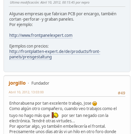
Ultima modificación
: Abril 10, 2012, 00:15:45 por nepro
Algunas empresas que fabrican PCB por encargo, también
cortan -perforar- y graban paneles.
Por ejemplo:
http://www.frontpanelexpert.com
Ejemplos con precios:
http://frontplatten-expert.de/de/products/front-
panels/preisgestaltung
jorgillo
Fundador
Abril 10, 2012, 13:03:00
#49
Enhorabuena por tan excelente trabajo, Jose
Como algún otro compañero, cuando veo trabajos como el
tuyo no hago más que
por ser tan negado con la
electrónica. Tendré otras virtudes...
Por aportar algo, yo también embellecería el frontal.
Precisamente unos días atrás vi un hilo en otro foro donde