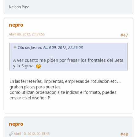
Nelson Pass
nepro
Abril 09, 2012, 23:51:56
#47
Cita de: Jose en Abril 09, 2012, 22:26:03
A ver cuanto me piden por fresar los frontales del Beta
y la Sigma
En las ferreterías, imprentas, empresas de rotulación etc ...
graban placas para puertas.
Como utilizan ordenador, si te indican el formato, puedes
enviarles el diseño :-P
nepro
Abril 10, 2012, 00:13:46
#48