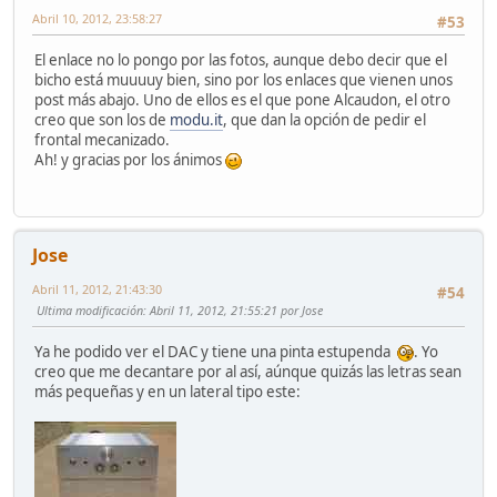
Abril 10, 2012, 23:58:27
#53
El enlace no lo pongo por las fotos, aunque debo decir que el
bicho está muuuuy bien, sino por los enlaces que vienen unos
post más abajo. Uno de ellos es el que pone Alcaudon, el otro
creo que son los de
modu.it
, que dan la opción de pedir el
frontal mecanizado.
Ah! y gracias por los ánimos
Jose
Abril 11, 2012, 21:43:30
#54
Ultima modificación
: Abril 11, 2012, 21:55:21 por Jose
Ya he podido ver el DAC y tiene una pinta estupenda
. Yo
creo que me decantare por al así, aúnque quizás las letras sean
más pequeñas y en un lateral tipo este: