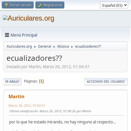
Iniciar sesión
Registrarse
Menú Principal
Auriculares.org
General
Música
ecualizadores??
►
►
►
ecualizadores??
Iniciado por Martin, Marzo 26, 2012, 01:04:37
Páginas
1
IR ABAJO
ACCIONES DEL USUARIO
Martin
Marzo 26, 2012, 01:04:37
Ultima modificación
: Marzo 26, 2012, 01:08:26 por Martin
por lo que he estado mirando, no hay ninguno al respecto...