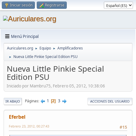
Iniciar sesión
Registrarse
Menú Principal
Auriculares.org
Equipo
Amplificadores
►
►
Nueva Little Pinkie Special Edition PSU
►
Nueva Little Pinkie Special
Edition PSU
Iniciado por Mambru75, Febrero 05, 2012, 10:38:06
1
3
Páginas
2
IR ABAJO
ACCIONES DEL USUARIO
Eferbel
Febrero 23, 2012, 00:27:43
#15