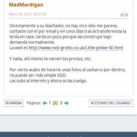
MadMardigan
Mayo 08, 2012, 20:27:58
#29
Directamente a su diseñador, no hay otro sitio me parece,
contacte con el por email y en unos días tras la transferencia la
tenía en casa, tarda un poco porque las construye bajo
demanda normalmente.
La web es
http://www.rock-grotto.co.uk/Little-pinkie-SE.html
Y nada, ahí mismo te vienen los precios, etc.
Por cierto acabo de hacerle unas fotos al cacharro por dentro,
no puede ser más simple XDD.
Las subo al internés y ahora os las cuelgo.
1
3
Páginas
2
IR ARRIBA
ACCIONES DEL USUARIO