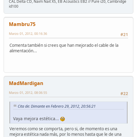
CAL Delta CD, Naim Nait XS, EB Acoustics EB2 // Pure i20, Cambridge
id100
Mambru75
Marzo 01, 2012, 00:16:36
#21
Comenta también si crees que han mejorado el cable de la
alimentación...
MadMardigan
Marzo 01, 2012, 08:06:55
#22
Cita de: Dimante en Febrero 29, 2012, 20:56:21
Vaya mejora estética...
Veremos como se comporta, pero si, de momento es una
mejora estética nada más, por lo menos hasta que le de una