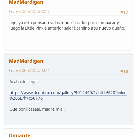
MadMardigan
Febrero 23, 2012, 09:02:16
#17
Jeje, ya esta pensado si, las tendré las dos para comparar y
luego la Little Pinkie anterior saldrá camino a su nuevo dueño.
MadMardigan
Febrero 29, 2012, 20:13:11
#18
Acaba de llegar:
https://www.dropbox.com/gallery/9014449/1/Little%20Pinkie
%20SE?h=c50176
Que boniiicaaaa!, madre mía!.
Dimante