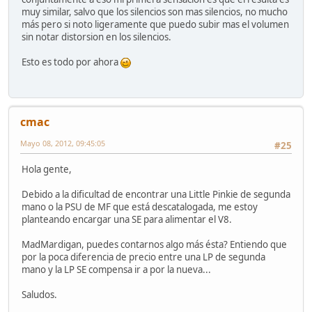
muy similar, salvo que los silencios son mas silencios, no mucho
más pero si noto ligeramente que puedo subir mas el volumen
sin notar distorsion en los silencios.
Esto es todo por ahora
cmac
Mayo 08, 2012, 09:45:05
#25
Hola gente,
Debido a la dificultad de encontrar una Little Pinkie de segunda
mano o la PSU de MF que está descatalogada, me estoy
planteando encargar una SE para alimentar el V8.
MadMardigan, puedes contarnos algo más ésta? Entiendo que
por la poca diferencia de precio entre una LP de segunda
mano y la LP SE compensa ir a por la nueva...
Saludos.