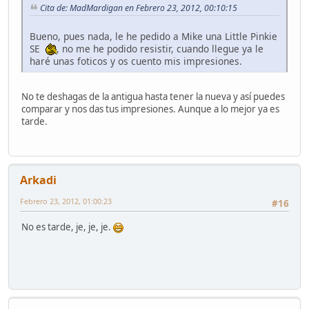
Cita de: MadMardigan en Febrero 23, 2012, 00:10:15
Bueno, pues nada, le he pedido a Mike una Little Pinkie
SE
, no me he podido resistir, cuando llegue ya le
haré unas foticos y os cuento mis impresiones.
No te deshagas de la antigua hasta tener la nueva y así puedes
comparar y nos das tus impresiones. Aunque a lo mejor ya es
tarde.
Arkadi
Febrero 23, 2012, 01:00:23
#16
No es tarde, je, je, je.