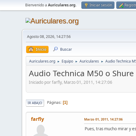
Bienvenido a
Auriculares.org
.
Iniciar sesión
Regist
Agosto 08, 2026, 14:27:56
Inicio
Buscar
Auriculares.org
Equipo
Auriculares
Audio Technica M
►
►
►
Audio Technica M50 o Shure 
Iniciado por farfly, Marzo 01, 2011, 14:27:06
Páginas
1
IR ABAJO
farfly
Marzo 01, 2011, 14:27:06
Pues, tras mucho mirar y e