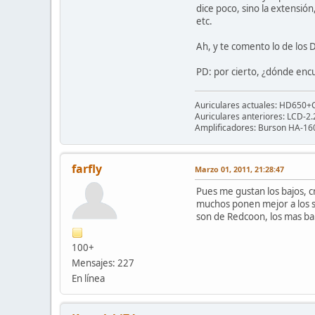
dice poco, sino la extensión,
etc.
Ah, y te comento lo de los 
PD: por cierto, ¿dónde enc
Auriculares actuales: HD650+Ca
Auriculares anteriores: LCD-2
Amplificadores: Burson HA-160
farfly
Marzo 01, 2011, 21:28:47
Pues me gustan los bajos, c
muchos ponen mejor a los sh
son de Redcoon, los mas ba
100+
Mensajes: 227
En línea