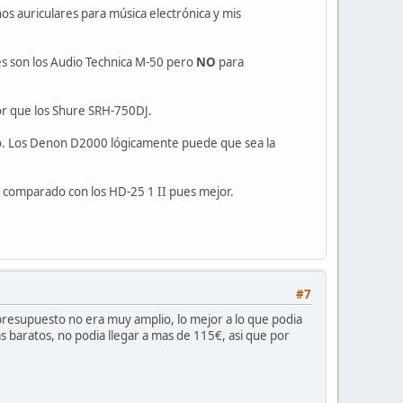
os auriculares para música electrónica y mis
es son los Audio Technica M-50 pero
NO
para
jor que los Shure SRH-750DJ.
cio. Los Denon D2000 lógicamente puede que sea la
r comparado con los HD-25 1 II pues mejor.
#7
presupuesto no era muy amplio, lo mejor a lo que podia
s baratos, no podia llegar a mas de 115€, asi que por