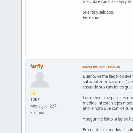
me cubre toda la oreja y t
Suerte y saludos.
Fernando
farfly
Marzo 09, 2011, 11:36:45
Bueno, ya me llegaron ayer 
subwoofer en las orejas) pe
cosas de sus canciones que
Los medios me parecen que 
100+
medida, ni estan lejos ni s
Mensajes: 227
ahora noto que con los supe
En línea
Y segun he leido, a las 50 
En cuanto a comodidad, sol