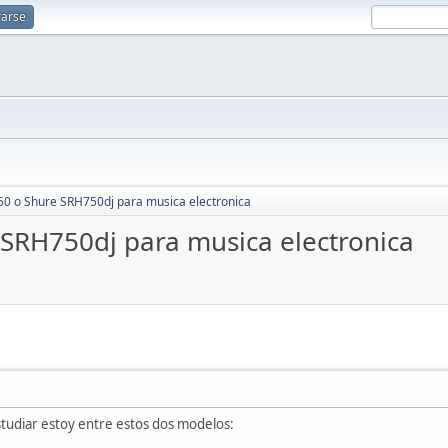
rarse
50 o Shure SRH750dj para musica electronica
SRH750dj para musica electronica
studiar estoy entre estos dos modelos: