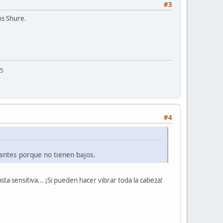
#3
os Shure.
25
#4
antes porque no tienen bajos.
sta sensitiva... ¡Si pueden hacer vibrar toda la cabeza!