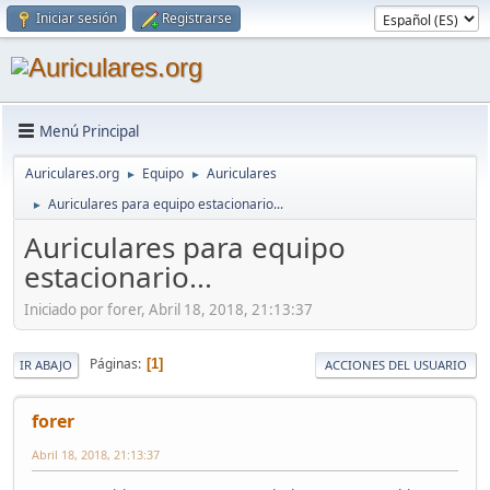
Iniciar sesión
Registrarse
Menú Principal
Auriculares.org
Equipo
Auriculares
►
►
Auriculares para equipo estacionario...
►
Auriculares para equipo
estacionario...
Iniciado por forer, Abril 18, 2018, 21:13:37
Páginas
1
IR ABAJO
ACCIONES DEL USUARIO
forer
Abril 18, 2018, 21:13:37