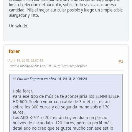
limita la eleccion del auricular, sobre todo si vas a gastar esa
cantidad. Pilla el mejor auricular posible y luego un simple cable
alargador y listo.
Un saludo.
forer
Abril 18, 2018, 22:07:13
#2
Ultima modificación
: Abril 18, 2018, 22:09:09 por forer
Cita de: Enguera en Abril 18, 2018, 21:38:20
Hola forer,
Para ese tipo de música te aconsejaría los SENNHEISER
HD-600. Suelen venir con cable de 3 metros, están
sobre los 300 euros y de segunda mano sobre 170
euros.
Los AKG K-701 o 702 están hoy en dia a un precio
nuevos de escándalo, 120 euros, pero su perfil más
detallado no creo que te guste mucho con ese estilo