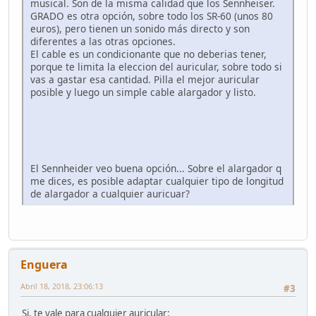
musical. Son de la misma calidad que los Sennheiser.
GRADO es otra opción, sobre todo los SR-60 (unos 80
euros), pero tienen un sonido más directo y son
diferentes a las otras opciones.
El cable es un condicionante que no deberias tener,
porque te limita la eleccion del auricular, sobre todo si
vas a gastar esa cantidad. Pilla el mejor auricular
posible y luego un simple cable alargador y listo.
El Sennheider veo buena opción... Sobre el alargador q
me dices, es posible adaptar cualquier tipo de longitud
de alargador a cualquier auricuar?
Enguera
Abril 18, 2018, 23:06:13
#3
Si, te vale para cualquier auricular: