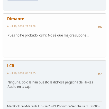
Dimante
Abril 19, 2018, 21:03:38
#6
Pues no he probado los hr. No sé qué mejora supone...
LCR
Abril 20, 2018, 08:53:55
#7
Ninguna. Solo le han puesto la dichosa pegatina de Hi-Res
Audio en la caja.
MacBook Pro-Marantz HD-Dac1-SPL Phonitor2-Sennheiser HD800S-