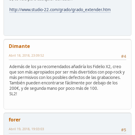
http://www.studio-22.com/grado/grado_extender.htm
Dimante
Abril 18, 2018, 23:09:52
#4
Además de los ya recomendados añadiría los Fidelio X2, creo
que son más apropiados por ser más divertidos con pop-rock y
más permisivos con los posibles defectos de las grabaciones.
También pueden encontrarse fácilmente por debajo de los
200€, y de segunda mano por poco más de 100.
SL2!
forer
Abril 19, 2018, 19:03:03
#5