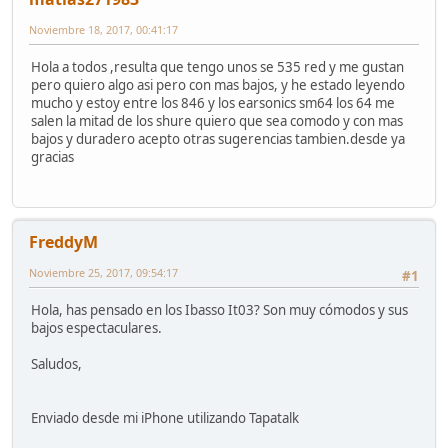
Noviembre 18, 2017, 00:41:17
Hola a todos ,resulta que tengo unos se 535 red y me gustan
pero quiero algo asi pero con mas bajos, y he estado leyendo
mucho y estoy entre los 846 y los earsonics sm64 los 64 me
salen la mitad de los shure quiero que sea comodo y con mas
bajos y duradero acepto otras sugerencias tambien.desde ya
gracias
FreddyM
Noviembre 25, 2017, 09:54:17
#1
Hola, has pensado en los Ibasso It03? Son muy cómodos y sus
bajos espectaculares.
Saludos,
Enviado desde mi iPhone utilizando Tapatalk