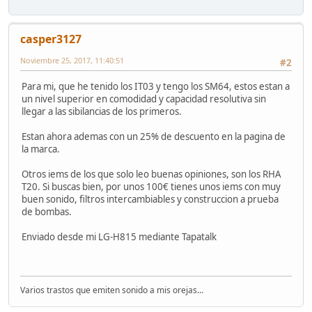
casper3127
Noviembre 25, 2017, 11:40:51
#2
Para mi, que he tenido los IT03 y tengo los SM64, estos estan a
un nivel superior en comodidad y capacidad resolutiva sin
llegar a las sibilancias de los primeros.
Estan ahora ademas con un 25% de descuento en la pagina de
la marca.
Otros iems de los que solo leo buenas opiniones, son los RHA
T20. Si buscas bien, por unos 100€ tienes unos iems con muy
buen sonido, filtros intercambiables y construccion a prueba
de bombas.
Enviado desde mi LG-H815 mediante Tapatalk
Varios trastos que emiten sonido a mis orejas...