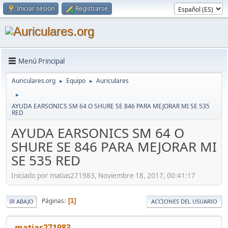
Iniciar sesión
Registrarse
Menú Principal
Auriculares.org
Equipo
Auriculares
►
►
►
AYUDA EARSONICS SM 64 O SHURE SE 846 PARA MEJORAR MI SE 535
RED
AYUDA EARSONICS SM 64 O
SHURE SE 846 PARA MEJORAR MI
SE 535 RED
Iniciado por matias271983, Noviembre 18, 2017, 00:41:17
Páginas
1
IR ABAJO
ACCIONES DEL USUARIO
matias271983