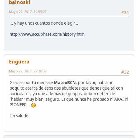
bainoski
Mayo 22, 2017, 19:53:07
#31
... y hay unos cuantos donde elegir...
http://www.accuphase.com/history.html
Enguera
Mayo 22, 2017, 22:36:37
#32
Gracias por tu mensaje
MateoBCN
, por favor, habla un
poquito acerca de esos dos abueletes que tienes que tal con
auriculares, ya que además de guapos, deben deben de
"hablar" muy bien, seguro. Es que nunca he probado ni AKAI ni
PIONEER...
Un saludo.