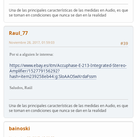
Una de las principales características de las medidas en Audio, es que
se toman en condiciones que nunca se dan en la realidad
Raul_77
Noviembre 28, 2017, 01:59:03
#39
Por si a alguien le interesa:
https://www.ebay.es/itm/Accuphase-E-213-Integrated-Stereo-
Amplifier/152779156292?
hash=item239258eb44:g:SloAAOSwXrdaFssm
Saludos, Raúl
Una de las principales características de las medidas en Audio, es que
se toman en condiciones que nunca se dan en la realidad
bainoski