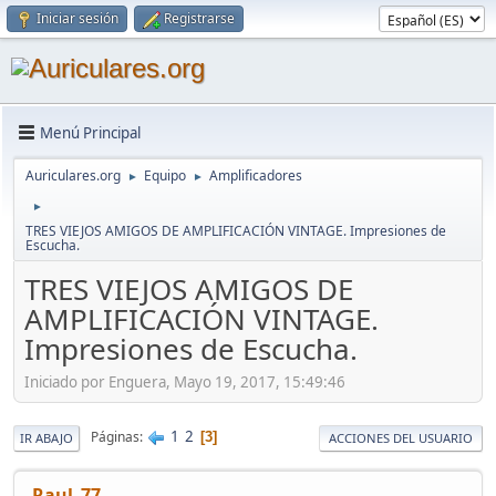
Iniciar sesión
Registrarse
Menú Principal
Auriculares.org
Equipo
Amplificadores
►
►
►
TRES VIEJOS AMIGOS DE AMPLIFICACIÓN VINTAGE. Impresiones de
Escucha.
TRES VIEJOS AMIGOS DE
AMPLIFICACIÓN VINTAGE.
Impresiones de Escucha.
Iniciado por Enguera, Mayo 19, 2017, 15:49:46
1
2
Páginas
3
IR ABAJO
ACCIONES DEL USUARIO
Raul_77