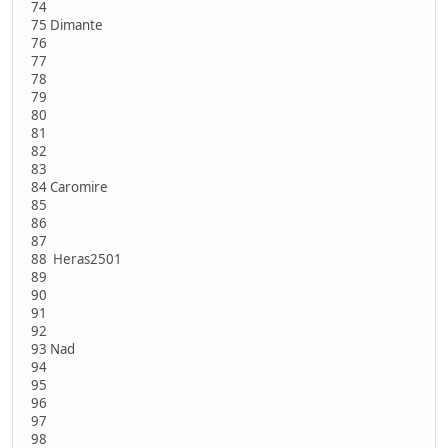
74
75 Dimante
76
77
78
79
80
81
82
83
84 Caromire
85
86
87
88 Heras2501
89
90
91
92
93 Nad
94
95
96
97
98