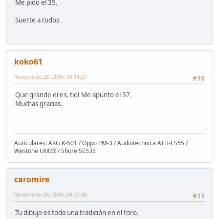
Me pido el 35.
Suerte a todos.
koko61
Noviembre 28, 2016, 08:11:07
#10
Que grande eres, tio! Me apunto el 57.
Muchas gracias.
Auriculares: AKG K-501 / Oppo PM-3 / Audiotechnica ATH-ES55 /
Westone UM3X / Shure SE535
caromire
Noviembre 28, 2016, 08:32:06
#11
Tu dibujo es toda una tradición en el foro.