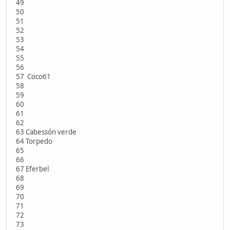
49
50
51
52
53
54
55
56
57 Coco61
58
59
60
61
62
63 Cabessón verde
64 Torpedo
65
66
67 Eferbel
68
69
70
71
72
73