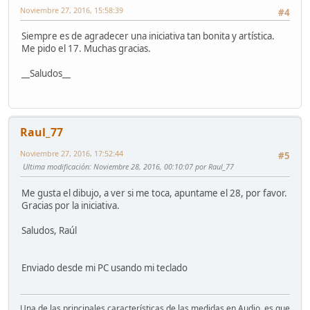
Noviembre 27, 2016, 15:58:39
#4
Siempre es de agradecer una iniciativa tan bonita y artística.
Me pido el 17. Muchas gracias.
__Saludos__
Raul_77
Noviembre 27, 2016, 17:52:44
#5
Ultima modificación
: Noviembre 28, 2016, 00:10:07 por Raul_77
Me gusta el dibujo, a ver si me toca, apuntame el 28, por favor.
Gracias por la iniciativa.
Saludos, Raúl
Enviado desde mi PC usando mi teclado
Una de las principales características de las medidas en Audio, es que