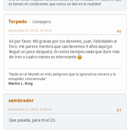
se toman en condiciones que nunca se dan en la realidad
Torpedo
Consejero
Noviembre 27, 2016, 19:13:12
#6
64 por favor. Mil gracias por tus desvelos, Juan. Felicidades al
foro, me parece mentira que casi llevemos 9 años aquí (yo
llegué un poco después). En estos tiempos nada que dure más
de tres o cuatro meses es interesante
"Nada en el Mundo es más peligroso que la ignorancia sincera y la
estupidez concienzuda"
Martin L. King
sembrador
Noviembre 27, 2016, 20:04:43
#7
Que pasada, para mi el 23.