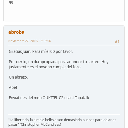
99
abroba
Noviembre 27, 2016, 13:19:06
#1
Gracias Juan. Para mí el 00 por favor.
Por cierto, un dia apropiada para anunciar tu sorteo. Hoy
justamente es el noveno cumple del foro.
Un abrazo.
Abel
Enviat des del meu OUKITEL C2 usant Tapatalk
"La libertad y la simple belleza son demasiado buenas para dejarlas
pasar" (Christopher McCandless)