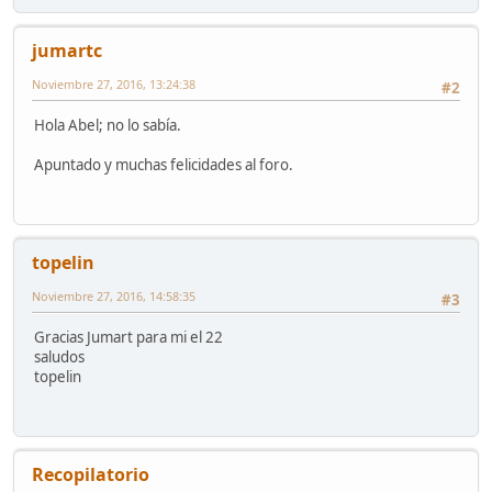
jumartc
Noviembre 27, 2016, 13:24:38
#2
Hola Abel; no lo sabía.
Apuntado y muchas felicidades al foro.
topelin
Noviembre 27, 2016, 14:58:35
#3
Gracias Jumart para mi el 22
saludos
topelin
Recopilatorio