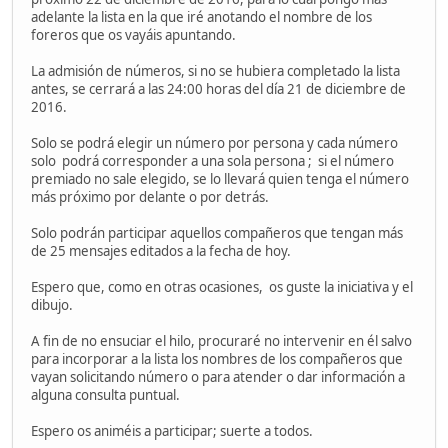
adelante la lista en la que iré anotando el nombre de los
foreros que os vayáis apuntando.
La admisión de números, si no se hubiera completado la lista
antes, se cerrará a las 24:00 horas del día 21 de diciembre de
2016.
Solo se podrá elegir un número por persona y cada número
solo podrá corresponder a una sola persona ; si el número
premiado no sale elegido, se lo llevará quien tenga el número
más próximo por delante o por detrás.
Solo podrán participar aquellos compañeros que tengan más
de 25 mensajes editados a la fecha de hoy.
Espero que, como en otras ocasiones, os guste la iniciativa y el
dibujo.
A fin de no ensuciar el hilo, procuraré no intervenir en él salvo
para incorporar a la lista los nombres de los compañeros que
vayan solicitando número o para atender o dar información a
alguna consulta puntual.
Espero os animéis a participar; suerte a todos.