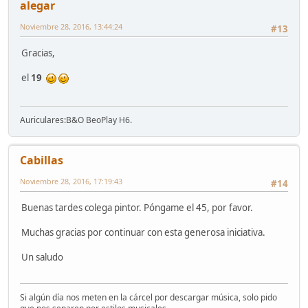
alegar
Noviembre 28, 2016, 13:44:24
#13
Gracias,
el
19
Auriculares:B&O BeoPlay H6.
Cabillas
Noviembre 28, 2016, 17:19:43
#14
Buenas tardes colega pintor. Póngame el 45, por favor.
Muchas gracias por continuar con esta generosa iniciativa.
Un saludo
Si algún día nos meten en la cárcel por descargar música, solo pido