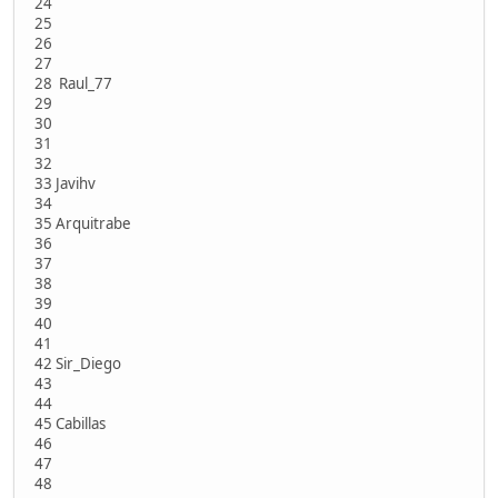
24
25
26
27
28 Raul_77
29
30
31
32
33 Javihv
34
35 Arquitrabe
36
37
38
39
40
41
42 Sir_Diego
43
44
45 Cabillas
46
47
48