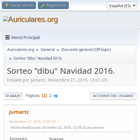
Iniciar sesión
Registrarse
Menú Principal
Auriculares.org
General
Discusión general (Off-topic)
►
►
Sorteo "dibu" Navidad 2016.
►
Sorteo "dibu" Navidad 2016.
Iniciado por jumartc, Noviembre 27, 2016, 13:01:20
2
Páginas
1
IR ABAJO
ACCIONES DEL USUARIO
jumartc
Noviembre 27, 2016, 13:01:20
Ultima modificación
: Diciembre 22, 2016, 12:59:22 por jumartc
Essssssto................, buenas.