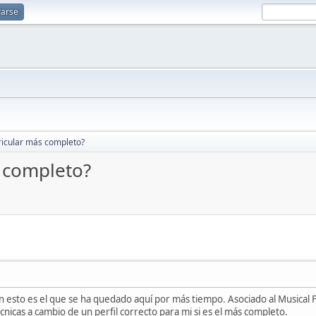
rarse
ricular más completo?
s completo?
esto es el que se ha quedado aquí por más tiempo. Asociado al Musical Fi
écnicas a cambio de un perfil correcto para mi si es el más completo.