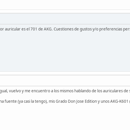
or auricular es el 701 de AKG. Cuestiones de gustos y/o preferencias per
igual, vuelvo y me encuentro a los mismos hablando de los auriculares d
na fuente (ya casi la tengo), mis Grado Don Jose Edition y unos AKG-K601 (