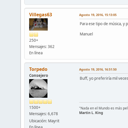
Villegas63
Agosto 19, 2016, 15:13:05
Para ese tipo de música, y 
Manuel
250+
Mensajes: 362
En línea
Torpedo
Agosto 19, 2016, 16:51:50
Consejero
Buff, yo preferiría mil vece
1500+
"Nada en el Mundo es más peli
Martin L. King
Mensajes: 6,678
Ubicación: Mayrit
En línea