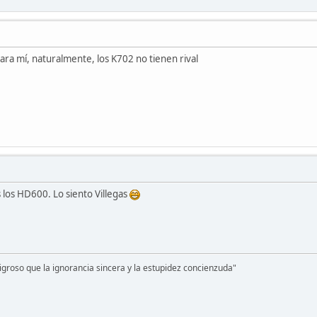
para mí, naturalmente, los K702 no tienen rival
s los HD600. Lo siento Villegas
groso que la ignorancia sincera y la estupidez concienzuda"