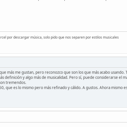
árcel por descargar música, solo pido que nos separen por estilos musicales
 que más me gustan, pero reconozco que son los que más acabo usando. Ta
s definición y algo más de musicalidad. Pero sí, puede considerarse el má
a son tremendos.
650, que es lo mismo pero más refinado y cálido. A gustos. Ahora mismo e