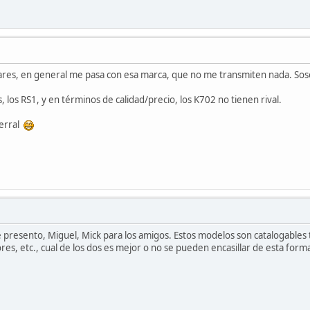
ares, en general me pasa con esa marca, que no me transmiten nada. Sosos
 los RS1, y en términos de calidad/precio, los K702 no tienen rival.
terral
presento, Miguel, Mick para los amigos. Estos modelos son catalogables ta
es, etc., cual de los dos es mejor o no se pueden encasillar de esta form