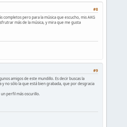
#8
s completos pero para la música que escucho, mis AKG
isfrutrar más de la música, y mira que me gusta
#9
unos amigos de este mundillo. Es decir buscas la
a y no sólo la que está bien grabada, que por desgracia
n perfil más oscurillo.