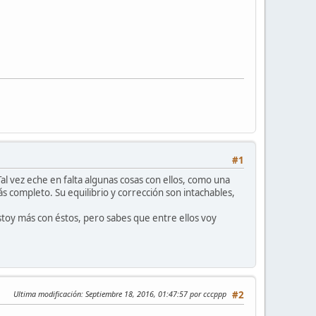
#1
l vez eche en falta algunas cosas con ellos, como una
s completo. Su equilibrio y corrección son intachables,
stoy más con éstos, pero sabes que entre ellos voy
Ultima modificación
: Septiembre 18, 2016, 01:47:57 por cccppp
#2