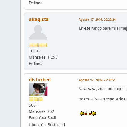
En línea
akagista
Agosto 17, 2016, 20:20:24
En ese rango para mi el mej
1000+
Mensajes: 1,255
En línea
disturbed
Agosto 17, 2016, 22:39:51
Vaya vaya, aqui todo sigue 
Yo con el v8 en espera de u
500+
Mensajes: 852
Feed Your Soul!
Ubicación: Brutaland