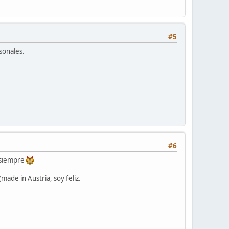
#5
sonales.
#6
e siempre
made in Austria, soy feliz.