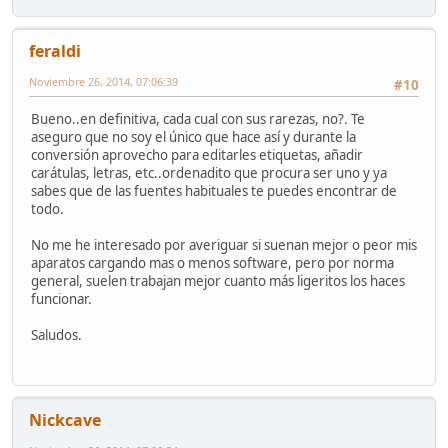
feraldi
Noviembre 26, 2014, 07:06:39
#10
Bueno..en definitiva, cada cual con sus rarezas, no?. Te
aseguro que no soy el único que hace así y durante la
conversión aprovecho para editarles etiquetas, añadir
carátulas, letras, etc..ordenadito que procura ser uno y ya
sabes que de las fuentes habituales te puedes encontrar de
todo.
No me he interesado por averiguar si suenan mejor o peor mis
aparatos cargando mas o menos software, pero por norma
general, suelen trabajan mejor cuanto más ligeritos los haces
funcionar.
Saludos.
Nickcave