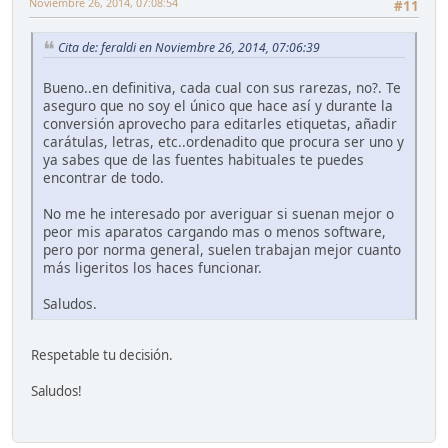
Noviembre 26, 2014, 07:08:54
#11
Cita de: feraldi en Noviembre 26, 2014, 07:06:39
Bueno..en definitiva, cada cual con sus rarezas, no?. Te
aseguro que no soy el único que hace así y durante la
conversión aprovecho para editarles etiquetas, añadir
carátulas, letras, etc..ordenadito que procura ser uno y
ya sabes que de las fuentes habituales te puedes
encontrar de todo.
No me he interesado por averiguar si suenan mejor o
peor mis aparatos cargando mas o menos software,
pero por norma general, suelen trabajan mejor cuanto
más ligeritos los haces funcionar.
Saludos.
Respetable tu decisión.
Saludos!