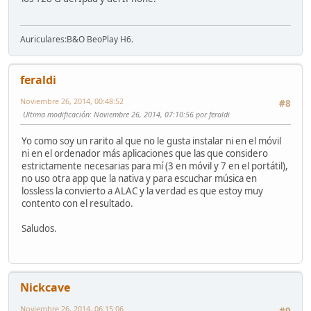
Auriculares:B&O BeoPlay H6.
feraldi
Noviembre 26, 2014, 00:48:52
#8
Ultima modificación
: Noviembre 26, 2014, 07:10:56 por feraldi
Yo como soy un rarito al que no le gusta instalar ni en el móvil
ni en el ordenador más aplicaciones que las que considero
estrictamente necesarias para mí (3 en móvil y 7 en el portátil),
no uso otra app que la nativa y para escuchar música en
lossless la convierto a ALAC y la verdad es que estoy muy
contento con el resultado.
Saludos.
Nickcave
Noviembre 26, 2014, 06:15:06