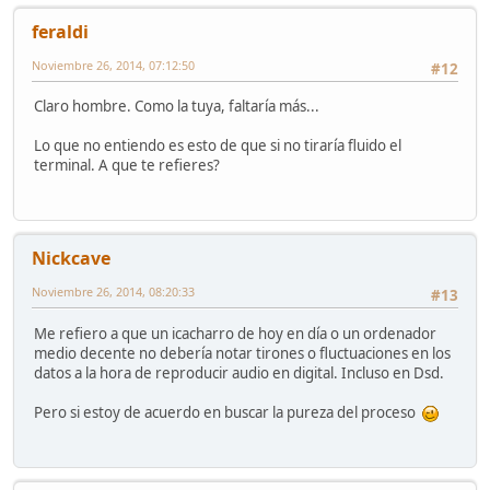
feraldi
Noviembre 26, 2014, 07:12:50
#12
Claro hombre. Como la tuya, faltaría más...
Lo que no entiendo es esto de que si no tiraría fluido el
terminal. A que te refieres?
Nickcave
Noviembre 26, 2014, 08:20:33
#13
Me refiero a que un icacharro de hoy en día o un ordenador
medio decente no debería notar tirones o fluctuaciones en los
datos a la hora de reproducir audio en digital. Incluso en Dsd.
Pero si estoy de acuerdo en buscar la pureza del proceso