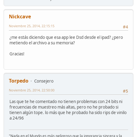
Nickcave
Noviembre 25, 2014, 22:15:15
#4
¿me estás diciendo que esa app lee Dsd desde el ipad? ¿pero
metiendo el archivo a su memoria?
Gracias!
Torpedo
Consejero
Noviembre 25, 2014, 22:50:00
#5
Las que te he comentado no tienen problemas con 24 bits ni
frecuencias de muestreo más altas, pero no he probado si
tienen algún tope. lo más que he probado ha sido rips de vinilo
a 24/96
"Nada en el Mundo es más peligroso que la ignorancia sincera y la