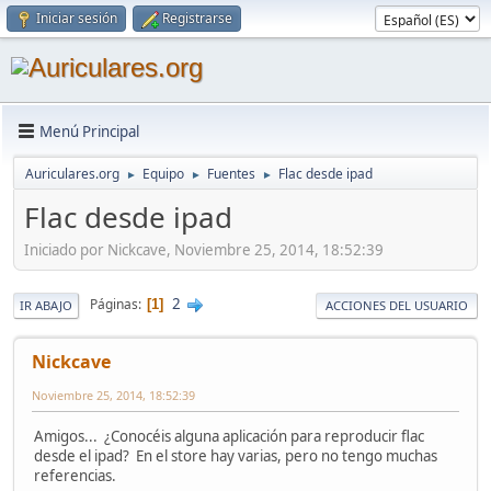
Iniciar sesión
Registrarse
Menú Principal
Auriculares.org
Equipo
Fuentes
Flac desde ipad
►
►
►
Flac desde ipad
Iniciado por Nickcave, Noviembre 25, 2014, 18:52:39
2
Páginas
1
IR ABAJO
ACCIONES DEL USUARIO
Nickcave
Noviembre 25, 2014, 18:52:39
Amigos... ¿Conocéis alguna aplicación para reproducir flac
desde el ipad? En el store hay varias, pero no tengo muchas
referencias.