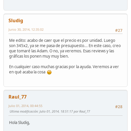
Sludig
Junio 30, 2014, 12:35:02
#27
Me edito: acabo de caer que el precio es por unidad. Luego
son 345x2, ya se me pasa de presupuesto... En este caso, creo
que tomaré las Adam. O no, ya veremos. Esas reviews y las
gráficas los ponen muy muy bien.
En cualquier caso muchas gracias por la ayuda. Veremos a ver
en qué acaba la cosa
Raul_77
Julio 01, 2014, 00:44:55
#28
Ultima modificación
: Julio 01, 2014, 18:51:17 por Raul_77
Hola Sludig,