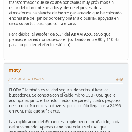
transformador que se colaba por cables muy próximos sin
estar debidamente aislados y, desde el jueves, de la
atmosférica vía plancha de hierro galvanizado que he colocado
encima (he de lijar los bordes y pintarla o pulirla), apoyada en
cinco soportes para que corra el aire.
Para clásica, el
woofer de
5,5"
del ADAM A5X
, salvo que
pienses en añadir un subwoofer (cortando entre 80 y 110 Hz
para no perder el efecto estéreo).
maty
Junio 28, 2014, 13:47:05
#16
El ODAC también es calidad segura, deberías utilizar los
buscadores. Se conecta con el cable micro USB - USB que le
acompaña, junto el transformador de pared y cuatro pegotes
de silicona. No necesita drivers, por eso sólo llega hasta 24/96
en PCM, más que suficiente.
La amplificación del iFi nano es simplemente un añadido, nada
del otro mundo. Apenas tiene potencia. Es el DAC que