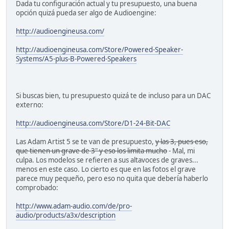
Dada tu configuración actual y tu presupuesto, una buena
opción quizá pueda ser algo de Audioengine:
http://audioengineusa.com/
http://audioengineusa.com/Store/Powered-Speaker-
Systems/A5-plus-B-Powered-Speakers
Si buscas bien, tu presupuesto quizá te de incluso para un DAC
externo:
http://audioengineusa.com/Store/D1-24-Bit-DAC
Las Adam Artist 5 se te van de presupuesto,
y las 3, pues eso,
que tienen un grave de 3" y eso los limita mucho
- Mal, mi
culpa. Los modelos se refieren a sus altavoces de graves...
menos en este caso. Lo cierto es que en las fotos el grave
parece muy pequeño, pero eso no quita que debería haberlo
comprobado:
http://www.adam-audio.com/de/pro-
audio/products/a3x/description