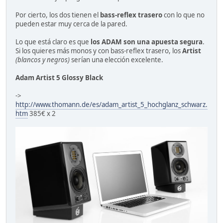
Por cierto, los dos tienen el
bass-reflex trasero
con lo que no
pueden estar muy cerca de la pared.
Lo que está claro es que
los ADAM son una apuesta segura
.
Si los quieres más monos y con bass-reflex trasero, los
Artist
(blancos y negros)
serían una elección excelente.
Adam Artist 5 Glossy Black
->
http://www.thomann.de/es/adam_artist_5_hochglanz_schwarz.
htm
385€ x 2