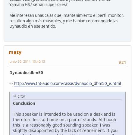
Yamaha HS7 serían superiores?
Me interesan unas cajas que, mantenimiento el perfil monitor,
resulten algo más musicales, y me habían recomendado las
Dynaudio en ese sentido.
maty
Junio 30, 2014, 10:40:13
#21
Dynaudio dbm50
->
http://www.tnt-audio.com/casse/dynaudio_dbm50_e.html
Citar
Conclusion
This speaker is intended to be used on a desk and is
therefore less at home on a pair of stands. Although
this is a reasonably good sounding speaker, I was
slightly disappointed by the lack of refinement. If you