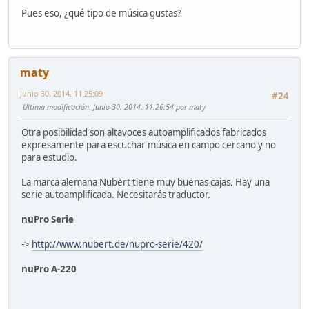
Pues eso, ¿qué tipo de música gustas?
maty
Junio 30, 2014, 11:25:09
#24
Ultima modificación
: Junio 30, 2014, 11:26:54 por maty
Otra posibilidad son altavoces autoamplificados fabricados
expresamente para escuchar música en campo cercano y no
para estudio.
La marca alemana Nubert tiene muy buenas cajas. Hay una
serie autoamplificada. Necesitarás traductor.
nuPro Serie
->
http://www.nubert.de/nupro-serie/420/
nuPro A-220