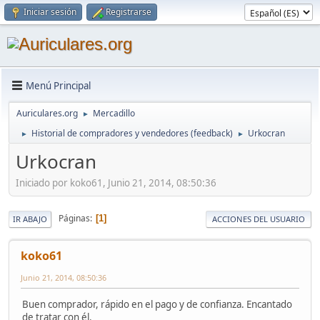
Iniciar sesión
Registrarse
Menú Principal
Auriculares.org
Mercadillo
►
Historial de compradores y vendedores (feedback)
Urkocran
►
►
Urkocran
Iniciado por koko61, Junio 21, 2014, 08:50:36
Páginas
1
IR ABAJO
ACCIONES DEL USUARIO
koko61
Junio 21, 2014, 08:50:36
Buen comprador, rápido en el pago y de confianza. Encantado
de tratar con él.