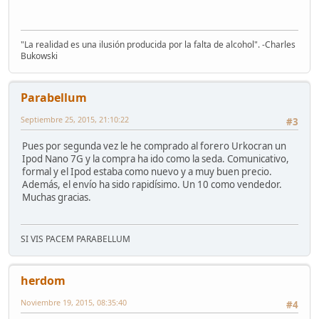
"La realidad es una ilusión producida por la falta de alcohol". -Charles
Bukowski
Parabellum
Septiembre 25, 2015, 21:10:22
#3
Pues por segunda vez le he comprado al forero Urkocran un
Ipod Nano 7G y la compra ha ido como la seda. Comunicativo,
formal y el Ipod estaba como nuevo y a muy buen precio.
Además, el envío ha sido rapidísimo. Un 10 como vendedor.
Muchas gracias.
SI VIS PACEM PARABELLUM
herdom
Noviembre 19, 2015, 08:35:40
#4