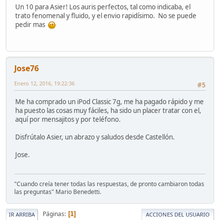
Un 10 para Asier! Los auris perfectos, tal como indicaba, el
trato fenomenal y fluido, y el envio rapidísimo. No se puede
pedir mas
Jose76
Enero 12, 2016, 19:22:36
#5
Me ha comprado un iPod Classic 7g, me ha pagado rápido y me
ha puesto las cosas muy fáciles, ha sido un placer tratar con el,
aquí por mensajitos y por teléfono.
Disfrútalo Asier, un abrazo y saludos desde Castellón.
Jose.
"Cuando creía tener todas las respuestas, de pronto cambiaron todas
las preguntas" Mario Benedetti.
Páginas
1
IR ARRIBA
ACCIONES DEL USUARIO