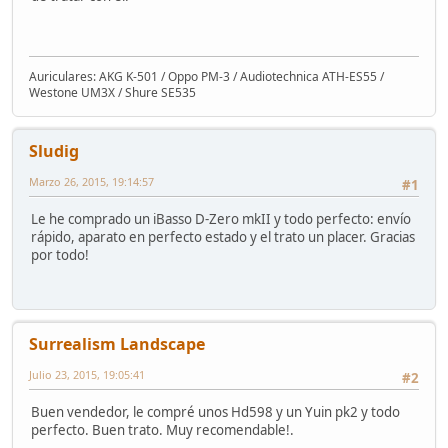
Auriculares: AKG K-501 / Oppo PM-3 / Audiotechnica ATH-ES55 /
Westone UM3X / Shure SE535
Sludig
Marzo 26, 2015, 19:14:57
#1
Le he comprado un iBasso D-Zero mkII y todo perfecto: envío
rápido, aparato en perfecto estado y el trato un placer. Gracias
por todo!
Surrealism Landscape
Julio 23, 2015, 19:05:41
#2
Buen vendedor, le compré unos Hd598 y un Yuin pk2 y todo
perfecto. Buen trato. Muy recomendable!.