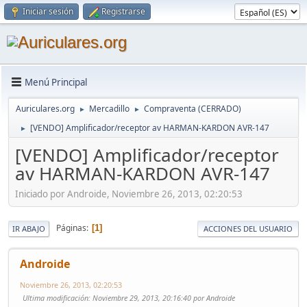
Iniciar sesión
Registrarse
Menú Principal
Auriculares.org
Mercadillo
Compraventa (CERRADO)
►
►
[VENDO] Amplificador/receptor av HARMAN-KARDON AVR-147
►
[VENDO] Amplificador/receptor
av HARMAN-KARDON AVR-147
Iniciado por Androide, Noviembre 26, 2013, 02:20:53
Páginas
1
IR ABAJO
ACCIONES DEL USUARIO
Androide
Noviembre 26, 2013, 02:20:53
Ultima modificación
: Noviembre 29, 2013, 20:16:40 por Androide