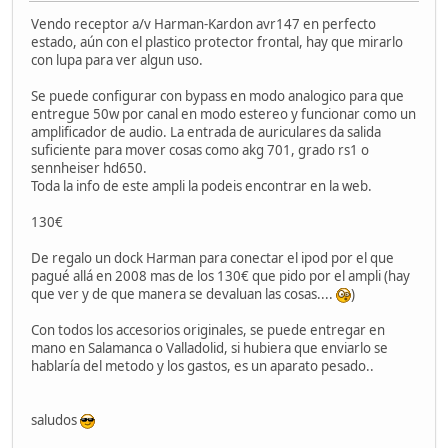
Vendo receptor a/v Harman-Kardon avr147 en perfecto
estado, aún con el plastico protector frontal, hay que mirarlo
con lupa para ver algun uso.
Se puede configurar con bypass en modo analogico para que
entregue 50w por canal en modo estereo y funcionar como un
amplificador de audio. La entrada de auriculares da salida
suficiente para mover cosas como akg 701, grado rs1 o
sennheiser hd650.
Toda la info de este ampli la podeis encontrar en la web.
130€
De regalo un dock Harman para conectar el ipod por el que
pagué allá en 2008 mas de los 130€ que pido por el ampli (hay
que ver y de que manera se devaluan las cosas....
)
Con todos los accesorios originales, se puede entregar en
mano en Salamanca o Valladolid, si hubiera que enviarlo se
hablaría del metodo y los gastos, es un aparato pesado..
saludos