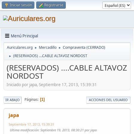
Iniciar sesión
Registrarse
Menú Principal
Auriculares.org
Mercadillo
Compraventa (CERRADO)
►
►
(RESERVADOS) ....CABLE ALTAVOZ NORDOST
►
(RESERVADOS) ....CABLE ALTAVOZ
NORDOST
Iniciado por japa, Septiembre 17, 2013, 15:39:31
Páginas
1
IR ABAJO
ACCIONES DEL USUARIO
japa
Septiembre 17, 2013, 15:39:31
Ultima modificación
: Septiembre 19, 2013, 08:30:21 por japa