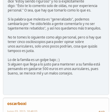
dice "estoy siendo riguroso" y no si explícitamente
digo: "Ésto te lo comento solo de oídas, no por experiencia
personal." O sea, que hay que tomarlo como lo que es.
Si la palabra que molesta es "generalizado", podemos
cambiarla por "he oído/leído a gente comentarlo y no ser
tajantemente rebatidos", y así nos quedamos más tranquilos.
No te tomes lo siguiente como algo personal, pero si hay que
tener cinco osciloscopios para poder opinar sobre
unos auriculares, solo unos pocos podrían, cosa que quizás
tampoco es justa.
Lo de la familia es un golpe bajo ; )
Si alguien que llega a lo justo para mantener a su familia está
pensando en gastarse 500 euros en unos auriculares, pues
bueno, se merece mil y un malos consejos.
oscarboxi
Junio 03, 2013, 18:48:03