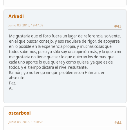
Arkadi
Junio 03, 2013, 19:47:59
#43
Me gustaría que el foro fuera un lugar de referencia, solvente,
en el que buscar consejo, y eso requiere de rigor, de apoyarse
en lo posible en la experiencia propia, y muchas cosas que
todos sabemos, pero yo sólo soy una opinión más, y lo que a mi
me gustaria no tiene que ser lo que quieran los demas, que
cada uno aporte lo que quiera y como quiera, ya que es de
todos, y el tiempo dictara el nivel resultante.
Ramón, yo no tengo ningún problema con Hifiman, en
absoluto.
Paz.
A.
oscarboxi
Junio 03, 2013, 19:58:28
#44