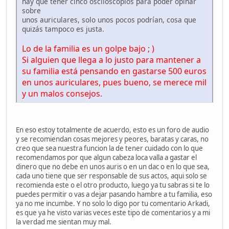
hay que tener cinco osciloscopios para poder opinar
sobre
unos auriculares, solo unos pocos podrían, cosa que
quizás tampoco es justa.
Lo de la familia es un golpe bajo ; )
Si alguien que llega a lo justo para mantener a
su familia está pensando en gastarse 500 euros
en unos auriculares, pues bueno, se merece mil
y un malos consejos.
En eso estoy totalmente de acuerdo, esto es un foro de audio
y se recomiendan cosas mejores y peores, baratas y caras, no
creo que sea nuestra funcion la de tener cuidado con lo que
recomendamos por que algun cabeza loca valla a gastar el
dinero que no debe en unos auris o en un dac o en lo que sea,
cada uno tiene que ser responsable de sus actos, aqui solo se
recomienda este o el otro producto, luego ya tu sabras si te lo
puedes permitir o vas a dejar pasando hambre a tu familia, eso
ya no me incumbe. Y no solo lo digo por tu comentario Arkadi,
es que ya he visto varias veces este tipo de comentarios y a mi
la verdad me sientan muy mal.