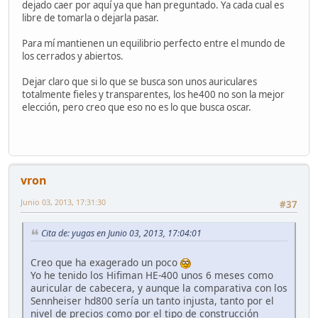
dejado caer por aquí ya que han preguntado. Ya cada cual es
libre de tomarla o dejarla pasar.
Para mí mantienen un equilibrio perfecto entre el mundo de
los cerrados y abiertos.
Dejar claro que si lo que se busca son unos auriculares
totalmente fieles y transparentes, los he400 no son la mejor
elección, pero creo que eso no es lo que busca oscar.
vron
Junio 03, 2013, 17:31:30
#37
Cita de: yugas en Junio 03, 2013, 17:04:01
Creo que ha exagerado un poco
Yo he tenido los Hifiman HE-400 unos 6 meses como
auricular de cabecera, y aunque la comparativa con los
Sennheiser hd800 sería un tanto injusta, tanto por el
nivel de precios como por el tipo de construcción