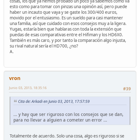
cosas, los que ya hemos probado un poco ya sabemos como va
esto como para tomar con pinzas una opinión así, pero puede
haber un incauto que vaya y se gaste los 300/400 euros,
movido por el entusiasmo. Es un sueldo para casi mantener
una familia, así que cuidado con esos consejos muy a la ligera.
Yugas, estaría bien que hablaras con toda la extensión que
puedas de esas comparativas entre el Hifiman y los HD6X0.
También es más caro, y por tanto la comparación algo injusta,
su rival natural sería el HD700, ¿no?
A.
vron
Junio 03, 2013, 18:35:16
#39
Cita de: Arkadi en Junio 03, 2013, 17:57:59
... y hay que ser riguroso con los consejos que se dan,
para no llevar a alguien a cometer un error ...
Totalmente de acuerdo. Solo una cosa, algo es riguroso si se