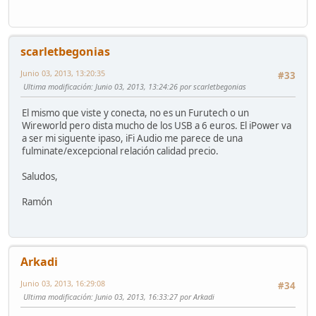
scarletbegonias
Junio 03, 2013, 13:20:35
#33
Ultima modificación
: Junio 03, 2013, 13:24:26 por scarletbegonias
El mismo que viste y conecta, no es un Furutech o un
Wireworld pero dista mucho de los USB a 6 euros. El iPower va
a ser mi siguente ipaso, iFi Audio me parece de una
fulminate/excepcional relación calidad precio.
Saludos,
Ramón
Arkadi
Junio 03, 2013, 16:29:08
#34
Ultima modificación
: Junio 03, 2013, 16:33:27 por Arkadi