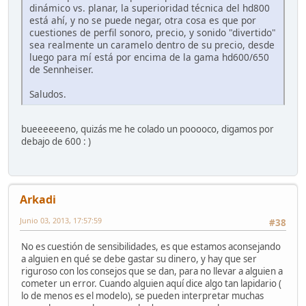
dinámico vs. planar, la superioridad técnica del hd800
está ahí, y no se puede negar, otra cosa es que por
cuestiones de perfil sonoro, precio, y sonido "divertido"
sea realmente un caramelo dentro de su precio, desde
luego para mí está por encima de la gama hd600/650
de Sennheiser.
Saludos.
bueeeeeeno, quizás me he colado un pooooco, digamos por
debajo de 600 : )
Arkadi
Junio 03, 2013, 17:57:59
#38
No es cuestión de sensibilidades, es que estamos aconsejando
a alguien en qué se debe gastar su dinero, y hay que ser
riguroso con los consejos que se dan, para no llevar a alguien a
cometer un error. Cuando alguien aquí dice algo tan lapidario (
lo de menos es el modelo), se pueden interpretar muchas