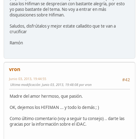
casa los Hifiman se desprecian con bastante alegría, por esto
yo paso bastante del tema. No voy a entrar en más
disquisiciones sobre Hifiman.
Saludos, disfrútalos y mejor estate calladito que te van a
crucificar
Ramón
vron
Junio 03, 2013, 19:44:55
#42
Ultima modificación
: Junio 03, 2013, 19:48:08 por vron
Madre del amor hermoso, que pasión.
OK, dejemos los HIFIMAN ... y todo lo demás ; )
Como último comentario (voy a seguir tu consejo) .. darte las
gracias por la información sobre el iDAC.