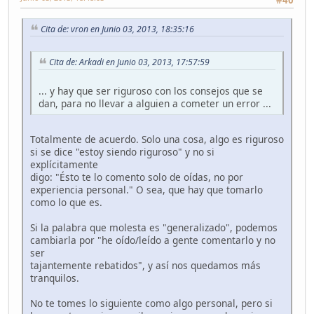
#40
Cita de: vron en Junio 03, 2013, 18:35:16
Cita de: Arkadi en Junio 03, 2013, 17:57:59
... y hay que ser riguroso con los consejos que se
dan, para no llevar a alguien a cometer un error ...
Totalmente de acuerdo. Solo una cosa, algo es riguroso
si se dice "estoy siendo riguroso" y no si
explícitamente
digo: "Ésto te lo comento solo de oídas, no por
experiencia personal." O sea, que hay que tomarlo
como lo que es.
Si la palabra que molesta es "generalizado", podemos
cambiarla por "he oído/leído a gente comentarlo y no
ser
tajantemente rebatidos", y así nos quedamos más
tranquilos.
No te tomes lo siguiente como algo personal, pero si