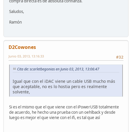
compra directa es de absoluta confianza.
Saludos,
Ramón
D2Cowones
Junio 03, 2013, 13:16:33
#32
Cita de: scarletbegonias en Junio 03, 2013, 13:06:47
Igual que con el iDAC viene un cable USB mucho más
que aceptable, no es lo hostia pero es realmente
solvente,
Si es el mismo que el que viene con el iPowerUSB totalmente
de acuerdo, he hecho una prueba con un oehlback y desde
luego es mejor el que viene con el ifi, es tal que así