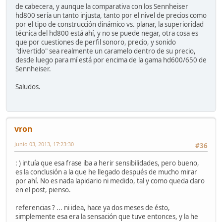
de cabecera, y aunque la comparativa con los Sennheiser
hd800 sería un tanto injusta, tanto por el nivel de precios como
por el tipo de construcción dinámico vs. planar, la superioridad
técnica del hd800 está ahí, y no se puede negar, otra cosa es
que por cuestiones de perfil sonoro, precio, y sonido
"divertido" sea realmente un caramelo dentro de su precio,
desde luego para mí está por encima de la gama hd600/650 de
Sennheiser.
Saludos.
vron
Junio 03, 2013, 17:23:30
#36
: ) intuía que esa frase iba a herir sensibilidades, pero bueno,
es la conclusión a la que he llegado después de mucho mirar
por ahí. No es nada lapidario ni medido, tal y como queda claro
en el post, pienso.
referencias ? ... ni idea, hace ya dos meses de ésto,
simplemente esa era la sensación que tuve entonces, y la he