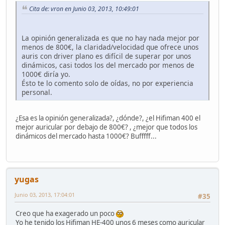
Cita de: vron en Junio 03, 2013, 10:49:01
La opinión generalizada es que no hay nada mejor por
menos de 800€, la claridad/velocidad que ofrece unos
auris con driver plano es difícil de superar por unos
dinámicos, casi todos los del mercado por menos de
1000€ diría yo.
Ésto te lo comento solo de oídas, no por experiencia
personal.
¿Esa es la opinión generalizada?, ¿dónde?, ¿el Hifiman 400 el
mejor auricular por debajo de 800€? , ¿mejor que todos los
dinámicos del mercado hasta 1000€? Bufffff...
yugas
Junio 03, 2013, 17:04:01
#35
Creo que ha exagerado un poco
Yo he tenido los Hifiman HE-400 unos 6 meses como auricular