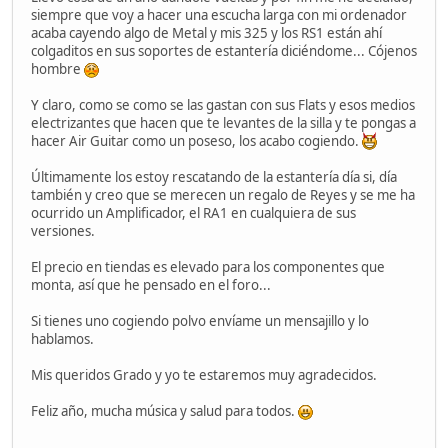
siempre que voy a hacer una escucha larga con mi ordenador
acaba cayendo algo de Metal y mis 325 y los RS1 están ahí
colgaditos en sus soportes de estantería diciéndome... Cójenos
hombre
Y claro, como se como se las gastan con sus Flats y esos medios
electrizantes que hacen que te levantes de la silla y te pongas a
hacer Air Guitar como un poseso, los acabo cogiendo.
Últimamente los estoy rescatando de la estantería día si, día
también y creo que se merecen un regalo de Reyes y se me ha
ocurrido un Amplificador, el RA1 en cualquiera de sus
versiones.
El precio en tiendas es elevado para los componentes que
monta, así que he pensado en el foro...
Si tienes uno cogiendo polvo envíame un mensajillo y lo
hablamos.
Mis queridos Grado y yo te estaremos muy agradecidos.
Feliz año, mucha música y salud para todos.