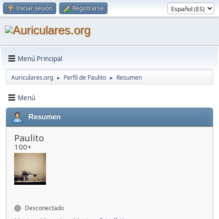
Iniciar sesión
Registrarse
Menú Principal
Auriculares.org
Perfil de Paulito
Resumen
►
►
Menú
Resumen
Paulito
100+
Desconectado