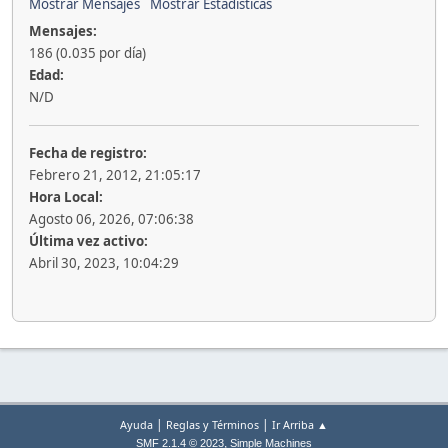
Mostrar Mensajes
Mostrar Estadísticas
Mensajes:
186 (0.035 por día)
Edad:
N/D
Fecha de registro:
Febrero 21, 2012, 21:05:17
Hora Local:
Agosto 06, 2026, 07:06:38
Última vez activo:
Abril 30, 2023, 10:04:29
|
|
Ayuda
Reglas y Términos
Ir Arriba ▲
,
SMF 2.1.4 © 2023
Simple Machines