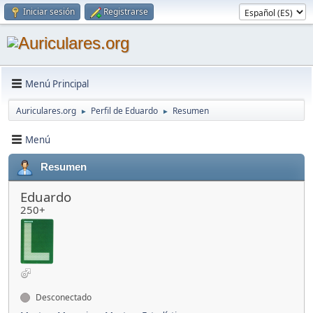
Iniciar sesión
Registrarse
Menú Principal
Auriculares.org
Perfil de Eduardo
Resumen
►
►
Menú
Resumen
Eduardo
250+
Desconectado