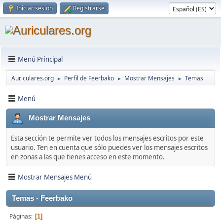
Iniciar sesión
Registrarse
Menú Principal
Auriculares.org
Perfil de Feerbako
Mostrar Mensajes
Temas
►
►
►
Menú
Mostrar Mensajes
Esta sección te permite ver todos los mensajes escritos por este
usuario. Ten en cuenta que sólo puedes ver los mensajes escritos
en zonas a las que tienes acceso en este momento.
Mostrar Mensajes Menú
Temas - Feerbako
Páginas
1