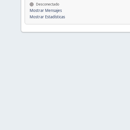
Desconectado
Mostrar Mensajes
Mostrar Estadísticas