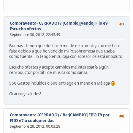
Compraventa (CERRADO)
/
[Cambio][Vendo] Fiio e9
#7
Escucho ofertas
Septiembre 30, 2012, 22:43:49
Buenas , tengo que deshacerme de esta ampli ya no me hace
falta debido a que he vendido mi Pc sobremesa que usaba
como fuente , lo tengo en su caja con accesorios está impoluto.
Escucho ofertas y acepto cambios me interesaría algún
reproductor portátil de música como sansa.
55€ Gastos incluidos o 50€ entrega en mano en Málaga
Gracias y saludos!
Compraventa (CERRADO)
/
Re:[CAMBIO] FIIO E9 por
#8
FIIO e7 o cualquier dac
Septiembre 28, 2012, 00:03:28