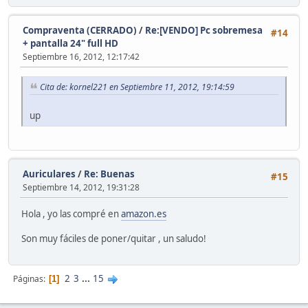
Compraventa (CERRADO)
/
Re:[VENDO] Pc sobremesa
#14
+ pantalla 24" full HD
Septiembre 16, 2012, 12:17:42
Cita de: kornel221 en Septiembre 11, 2012, 19:14:59
up
Auriculares
/
Re: Buenas
#15
Septiembre 14, 2012, 19:31:28
Hola , yo las compré en
amazon.es
Son muy fáciles de poner/quitar , un saludo!
2
3
...
15
Páginas
1