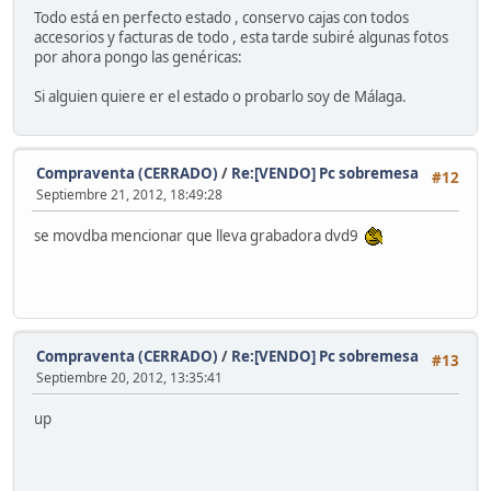
Todo está en perfecto estado , conservo cajas con todos
accesorios y facturas de todo , esta tarde subiré algunas fotos
por ahora pongo las genéricas:
Si alguien quiere er el estado o probarlo soy de Málaga.
Compraventa (CERRADO)
/
Re:[VENDO] Pc sobremesa
#12
Septiembre 21, 2012, 18:49:28
se movdba mencionar que lleva grabadora dvd9
Compraventa (CERRADO)
/
Re:[VENDO] Pc sobremesa
#13
Septiembre 20, 2012, 13:35:41
up