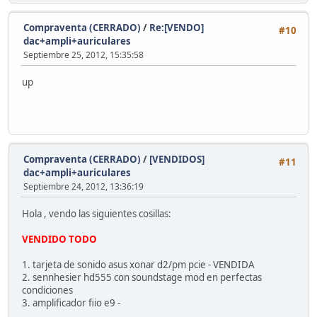
Compraventa (CERRADO)
/
Re:[VENDO]
#10
dac+ampli+auriculares
Septiembre 25, 2012, 15:35:58
up
Compraventa (CERRADO)
/
[VENDIDOS]
#11
dac+ampli+auriculares
Septiembre 24, 2012, 13:36:19
Hola , vendo las siguientes cosillas:
VENDIDO TODO
1. tarjeta de sonido asus xonar d2/pm pcie - VENDIDA
2. sennhesier hd555 con soundstage mod en perfectas
condiciones
3. amplificador fiio e9 -