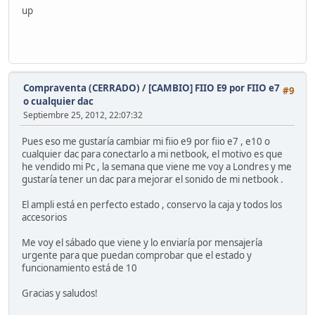
up
Compraventa (CERRADO)
/
[CAMBIO] FIIO E9 por FIIO e7
#9
o cualquier dac
Septiembre 25, 2012, 22:07:32
Pues eso me gustaría cambiar mi fiio e9 por fiio e7 , e10 o
cualquier dac para conectarlo a mi netbook, el motivo es que
he vendido mi Pc , la semana que viene me voy a Londres y me
gustaría tener un dac para mejorar el sonido de mi netbook .
El ampli está en perfecto estado , conservo la caja y todos los
accesorios
Me voy el sábado que viene y lo enviaría por mensajería
urgente para que puedan comprobar que el estado y
funcionamiento está de 10
Gracias y saludos!