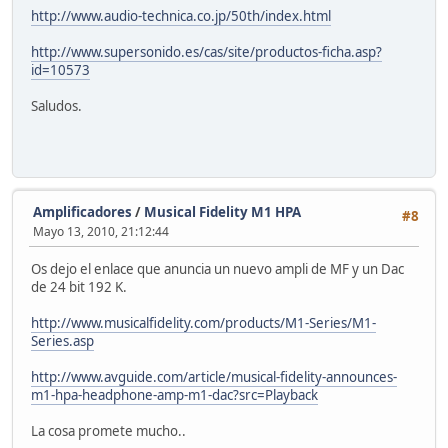
http://www.audio-technica.co.jp/50th/index.html
http://www.supersonido.es/cas/site/productos-ficha.asp?
id=10573
Saludos.
Amplificadores
/
Musical Fidelity M1 HPA
#8
Mayo 13, 2010, 21:12:44
Os dejo el enlace que anuncia un nuevo ampli de MF y un Dac
de 24 bit 192 K.
http://www.musicalfidelity.com/products/M1-Series/M1-
Series.asp
http://www.avguide.com/article/musical-fidelity-announces-
m1-hpa-headphone-amp-m1-dac?src=Playback
La cosa promete mucho..