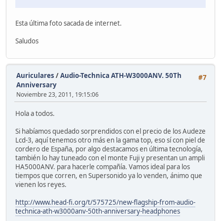
Esta última foto sacada de internet.
Saludos
Auriculares
/
Audio-Technica ATH-W3000ANV. 50Th
#7
Anniversary
Noviembre 23, 2011, 19:15:06
Hola a todos.
Si habíamos quedado sorprendidos con el precio de los Audeze
Lcd-3, aquí tenemos otro más en la gama top, eso sí con piel de
cordero de España, por algo destacamos en última tecnología,
también lo hay tuneado con el monte Fuji y presentan un ampli
HA5000ANV. para hacerle compañía. Vamos ideal para los
tiempos que corren, en Supersonido ya lo venden, ánimo que
vienen los reyes.
http://www.head-fi.org/t/575725/new-flagship-from-audio-
technica-ath-w3000anv-50th-anniversary-headphones