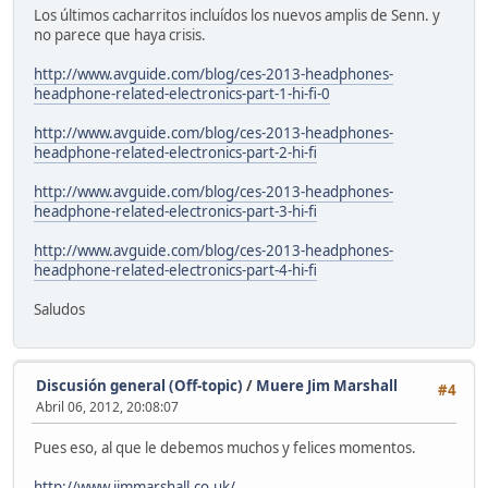
Los últimos cacharritos incluídos los nuevos amplis de Senn. y
no parece que haya crisis.
http://www.avguide.com/blog/ces-2013-headphones-
headphone-related-electronics-part-1-hi-fi-0
http://www.avguide.com/blog/ces-2013-headphones-
headphone-related-electronics-part-2-hi-fi
http://www.avguide.com/blog/ces-2013-headphones-
headphone-related-electronics-part-3-hi-fi
http://www.avguide.com/blog/ces-2013-headphones-
headphone-related-electronics-part-4-hi-fi
Saludos
Discusión general (Off-topic)
/
Muere Jim Marshall
#4
Abril 06, 2012, 20:08:07
Pues eso, al que le debemos muchos y felices momentos.
http://www.jimmarshall.co.uk/