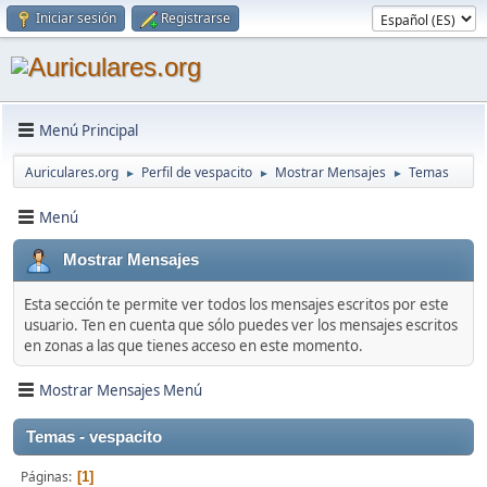
Iniciar sesión
Registrarse
Menú Principal
Auriculares.org
Perfil de vespacito
Mostrar Mensajes
Temas
►
►
►
Menú
Mostrar Mensajes
Esta sección te permite ver todos los mensajes escritos por este
usuario. Ten en cuenta que sólo puedes ver los mensajes escritos
en zonas a las que tienes acceso en este momento.
Mostrar Mensajes Menú
Temas - vespacito
Páginas
1