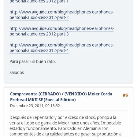
personal-audio-ces-2012-part-1
http://www.avguide.com/blog/headphones-earphones-
personal-audio-ces-2012-part-2
http://www.avguide.com/blog/headphones-earphones-
personal-audio-ces-2012-part-3
http://www.avguide.com/blog/headphones-earphones-
personal-audio-ces-2012-part-4
Para pasar un buen rato.
Saludos
Compraventa (CERRADO)
/
(VENDIDO) Meier Corda
#6
Prehead MKII SE (Special Edition)
Diciembre 23, 2011, 00:18:52
Después de repensarlo y por exceso de stock, pongo a la
venta el tope de gama de Meier hace unos años. Impecable
estado y funcionamiento. Fabricado en Alemania con
componentes de alta calidad antes de pasar su producción a