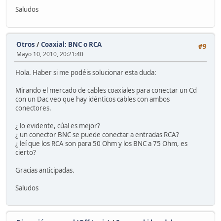
Saludos
Otros
/
Coaxial: BNC o RCA
#9
Mayo 10, 2010, 20:21:40
Hola. Haber si me podéis solucionar esta duda:
Mirando el mercado de cables coaxiales para conectar un Cd
con un Dac veo que hay idénticos cables con ambos
conectores.
¿ lo evidente, cúal es mejor?
¿ un conector BNC se puede conectar a entradas RCA?
¿ leí que los RCA son para 50 Ohm y los BNC a 75 Ohm, es
cierto?
Gracias anticipadas.
Saludos