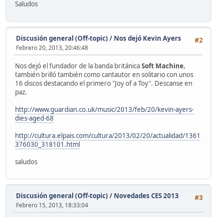
Saludos
Discusión general (Off-topic)
/
Nos dejó Kevin Ayers
#2
Febrero 20, 2013, 20:46:48
Nos dejó el fundador de la banda británica
Soft Machine
,
también brilló también como cantautor en solitario con unos
16 discos destacando el primero "Joy of a Toy". Descanse en
paz.
http://www.guardian.co.uk/music/2013/feb/20/kevin-ayers-
dies-aged-68
http://cultura.elpais.com/cultura/2013/02/20/actualidad/1361
376030_318101.html
saludos
Discusión general (Off-topic)
/
Novedades CES 2013
#3
Febrero 15, 2013, 18:33:04