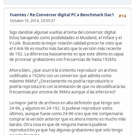
Fuentes
/
Re:Conversor digital PC a Benchmark Dac1
#14
Octubre 16, 2014, 23:55:37
Sigo dandole algunas vueltas al tema del conversor digital.
Estoy barajando como posibilidades el Musiland, el Hiface y el
V-Link. Buscando la mejor relación calidad-precio he visto que
el V-link 96 es mucho más barato que la versión más reciente
de 192. La diferencia basicamente es que este último es capaz
de procesar grabaciones con frecuencias de hasta 192khz.
Ahora bien, ¿que ocurriría si intento reproducir un archivo
codificado a 192khz con un conversor que admita como
máximo 96khz? ¿Directamente no podría reproducirlo o
podría reproducirlo con la limitación de que no decodificaría las
frecuencias por encima de 96khz aunque sí las inferiores?
La mayor parte de archivos en alta definición que tengo son
24-96, y algunos en 24-192. Si pudiese reproducir estos
últimos, aunque fuese como 24-96 creo que me compensaría
comprar la versión anterior que es ahora mismo es mucho más
barata. Otra cosa es que de ninguna manera pudiese
reproducirlos ya que hay algunas grabaciones que solo tengo