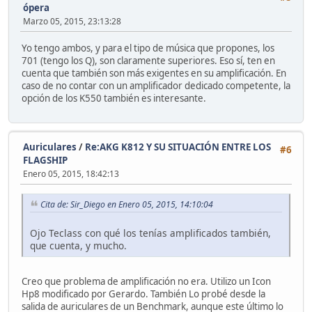
ópera
Marzo 05, 2015, 23:13:28
Yo tengo ambos, y para el tipo de música que propones, los
701 (tengo los Q), son claramente superiores. Eso sí, ten en
cuenta que también son más exigentes en su amplificación. En
caso de no contar con un amplificador dedicado competente, la
opción de los K550 también es interesante.
Auriculares
/
Re:AKG K812 Y SU SITUACIÓN ENTRE LOS
#6
FLAGSHIP
Enero 05, 2015, 18:42:13
Cita de: Sir_Diego en Enero 05, 2015, 14:10:04
Ojo Teclass con qué los tenías amplificados también,
que cuenta, y mucho.
Creo que problema de amplificación no era. Utilizo un Icon
Hp8 modificado por Gerardo. También Lo probé desde la
salida de auriculares de un Benchmark, aunque este último lo