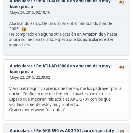
Auriculares
/
Re:ATH-AD1000X en amazon.de a muy
#3
buen precio
Mayo 24, 2015, 02:18:16
Alucinando estoy. De un día para otro han subido mas de
200€.
He comprado en alguna otra ocasión en
Amazon.de
y hasta
ahora no me han fallado. Espero que los auriculares estén
impecables.
Auriculares
/
Re:ATH-AD1000X en amazon.de a muy
#4
buen precio
Mayo 22, 2015, 22:39:02
Viendo el magnífico precio que tienen, me los pedí ayer por la
noche. Confío en que me lleguen el martes o miércoles.
Espero que mejoren mis actuales AKG Q701 con los que
verdaderamente estoy muy contento.
Gracias por el aviso. Ya contaré.
Auriculares
/
Re:AKG 550 vs AKG 701 para orquestal y
#5