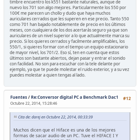
timbre encuentro los k551 bastante naturales, aunque de
nuevo los 701 son algo mejores. Particularmente los 550 por
100€ me parecen un chollo y dudo que haya muchos
auriculares cerrados que les superen en ese precio. Tanto 550
como 701 han bajado notablemente de precio en los últimos
meses, con cualquiera de los dos acertarás seguro ya que son
auriculares de un nivel superior a lo que actualmente marca su
precio. Si los quieres cerrados y facilmente amplificables, los
550/1, si quieres formar con el tiempo un equipo estacionario
de mayor nivel, los 701/2. Eso sí, ten en cuenta que estos
últimos son bastante abiertos, dejan pasar y entrar el sonido
con facilidad. No son para escuchar con la tele delante por
ejemplo, ya que te puede molestar el ruido exterior, y a su vez
puedes molestar a quien tengas al lado.
Fuentes
/
Re:Conversor digital PC a Benchmark Dac1
#12
Octubre 22, 2014, 15:28:46
Cita de: darej en Octubre 22, 2014, 00:33:39
Muchos dicen que el Hiface es una de los mejores
formas de sacar audio de un PC. Tuve el HIFACE I Y