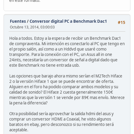
en este formato.
Fuentes
/
Conversor digital PC a Benchmark Dac1
#15
Octubre 13, 2014, 03:00:03
Hola a todos. Estoy a la espera de recibir un Benchmark Dac1
de compraventa. Mi intención es conectarlo al PC que tengo en
el propio salón, así como a un Hddvd que usaré como
transporte. Para la conexión con el PC, un Asus all in one
24ints, necesitaría un conversor de señal a digital dado que
este Benchmark no tiene entrada usb.
Las opciones que barajo ahora mismo serían el M2Tech Hiface
2 o la versión Hiface 1 que se puede encontrar de oferta.
Alguien en el foro ha podido comparar ambos modelos y su
calidad de sonido? El Hiface 2 cuesta generalmente 150€
mientras que la versión 1 se vende por 89€ mas envío. Merece
la pena la diferencia?
Otra posibilidad sería aprovechar la salida hdmi del asus y
comprar un conversor HDMI a Coaxial, he visto algunos
baratos en ebay, pero desconozco si su rendimiento será
aceptable.