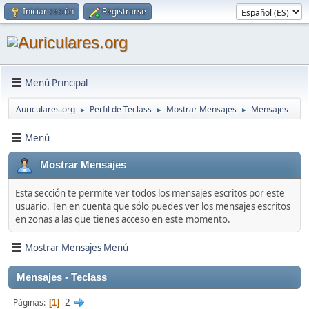
Iniciar sesión
Registrarse
Menú Principal
Auriculares.org
Perfil de Teclass
Mostrar Mensajes
Mensajes
►
►
►
Menú
Mostrar Mensajes
Esta sección te permite ver todos los mensajes escritos por este
usuario. Ten en cuenta que sólo puedes ver los mensajes escritos
en zonas a las que tienes acceso en este momento.
Mostrar Mensajes Menú
Mensajes - Teclass
2
Páginas
1