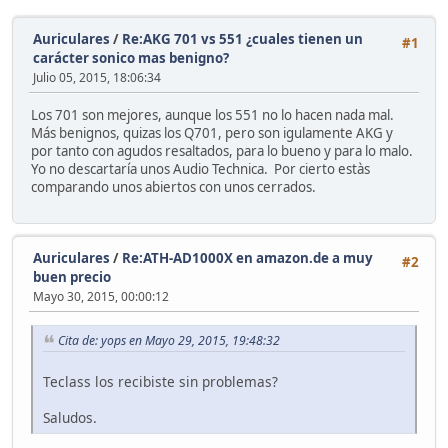
Auriculares
/
Re:AKG 701 vs 551 ¿cuales tienen un
#1
carácter sonico mas benigno?
Julio 05, 2015, 18:06:34
Los 701 son mejores, aunque los 551 no lo hacen nada mal.
Más benignos, quizas los Q701, pero son igulamente AKG y
por tanto con agudos resaltados, para lo bueno y para lo malo.
Yo no descartaría unos Audio Technica. Por cierto estàs
comparando unos abiertos con unos cerrados.
Auriculares
/
Re:ATH-AD1000X en amazon.de a muy
#2
buen precio
Mayo 30, 2015, 00:00:12
Cita de: yops en Mayo 29, 2015, 19:48:32
Teclass los recibiste sin problemas?
Saludos.