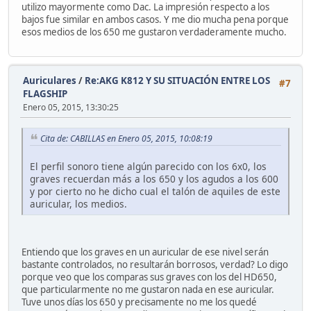
utilizo mayormente como Dac. La impresión respecto a los
bajos fue similar en ambos casos. Y me dio mucha pena porque
esos medios de los 650 me gustaron verdaderamente mucho.
Auriculares
/
Re:AKG K812 Y SU SITUACIÓN ENTRE LOS
#7
FLAGSHIP
Enero 05, 2015, 13:30:25
Cita de: CABILLAS en Enero 05, 2015, 10:08:19
El perfil sonoro tiene algún parecido con los 6x0, los
graves recuerdan más a los 650 y los agudos a los 600
y por cierto no he dicho cual el talón de aquiles de este
auricular, los medios.
Entiendo que los graves en un auricular de ese nivel serán
bastante controlados, no resultarán borrosos, verdad? Lo digo
porque veo que los comparas sus graves con los del HD650,
que particularmente no me gustaron nada en ese auricular.
Tuve unos días los 650 y precisamente no me los quedé