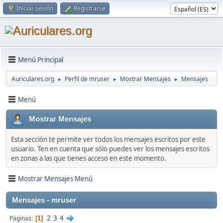
Iniciar sesión
Registrarse
Menú Principal
Auriculares.org
Perfil de mruser
Mostrar Mensajes
Mensajes
►
►
►
Menú
Mostrar Mensajes
Esta sección te permite ver todos los mensajes escritos por este
usuario. Ten en cuenta que sólo puedes ver los mensajes escritos
en zonas a las que tienes acceso en este momento.
Mostrar Mensajes Menú
Mensajes - mruser
2
3
4
Páginas
1