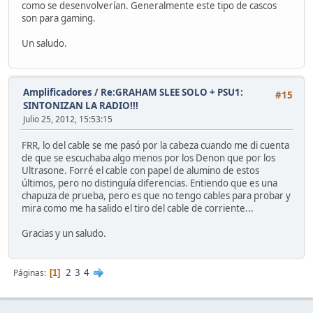
como se desenvolverían. Generalmente este tipo de cascos
son para gaming.
Un saludo.
Amplificadores
/
Re:GRAHAM SLEE SOLO + PSU1:
#15
SINTONIZAN LA RADIO!!!
Julio 25, 2012, 15:53:15
FRR, lo del cable se me pasó por la cabeza cuando me di cuenta
de que se escuchaba algo menos por los Denon que por los
Ultrasone. Forré el cable con papel de alumino de estos
últimos, pero no distinguía diferencias. Entiendo que es una
chapuza de prueba, pero es que no tengo cables para probar y
mira como me ha salido el tiro del cable de corriente...
Gracias y un saludo.
2
3
4
Páginas
1