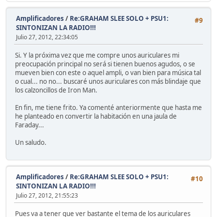
Amplificadores
/
Re:GRAHAM SLEE SOLO + PSU1:
#9
SINTONIZAN LA RADIO!!!
Julio 27, 2012, 22:34:05
Si. Y la próxima vez que me compre unos auriculares mi
preocupación principal no será si tienen buenos agudos, o se
mueven bien con este o aquel ampli, o van bien para música tal
o cual... no no... buscaré unos auriculares con más blindaje que
los calzoncillos de Iron Man.
En fin, me tiene frito. Ya comenté anteriormente que hasta me
he planteado en convertir la habitación en una jaula de
Faraday...
Un saludo.
Amplificadores
/
Re:GRAHAM SLEE SOLO + PSU1:
#10
SINTONIZAN LA RADIO!!!
Julio 27, 2012, 21:55:23
Pues va a tener que ver bastante el tema de los auriculares