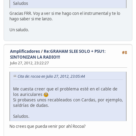
Saludos
Gracias FRR. Voy a ver si me hago con el instrumental y te lo
hago saber si me lanzo.
Un saludo.
Amplificadores
/
Re:GRAHAM SLEE SOLO + PSU1:
#8
SINTONIZAN LA RADIO!!!
Julio 27, 2012, 23:22:27
Cita de: rocoa en Julio 27, 2012, 23:05:44
Me cuesta creer que el problema esté en el cable de
los auriculares
Si probases unos recableados con Cardas, por ejemplo,
saldrías de dudas.
Saludos.
No crees que pueda venir por ahí Rocoa?