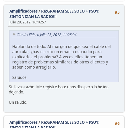
Amplificadores
/
Re:GRAHAM SLEE SOLO + PSU1:
#5
SINTONIZAN LA RADIO!!!
Julio 28, 2012, 16:16:57
Cita de: FRR en Julio 28, 2012, 11:25:04
Hablando de todo. Al margen de que sea el cable del
auricular, ¿has escrito un email a gspaudio para
explicarles el problema? A veces ellos tienen un
registro de problemas similares de otros clientes y
saben cómo arreglarlo.
Saludos
Si, llevas razón. Me registré hace unos días pero lo he ido
dejando.
Un saludo.
Amplificadores
/
Re:GRAHAM SLEE SOLO + PSU1:
#6
SINTONIZAN LA RADIO!!!