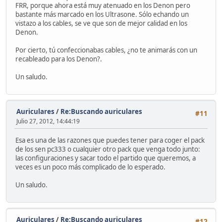
FRR, porque ahora está muy atenuado en los Denon pero
bastante más marcado en los Ultrasone. Sólo echando un
vistazo a los cables, se ve que son de mejor calidad en los
Denon.
Por cierto, tú confeccionabas cables, ¿no te animarás con un
recableado para los Denon?.
Un saludo.
Auriculares
/
Re:Buscando auriculares
#11
Julio 27, 2012, 14:44:19
Esa es una de las razones que puedes tener para coger el pack
de los sen pc333 o cualquier otro pack que venga todo junto:
las configuraciones y sacar todo el partido que queremos, a
veces es un poco más complicado de lo esperado.
Un saludo.
Auriculares
/
Re:Buscando auriculares
#12