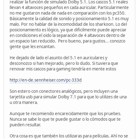
realizar la función de simulado Dolby 5.1. Los cascos 5.1 reales
llevan 4 altavoces pequeños en cada auricular. Particularmente
no me gustaron nada de nada en comparación con los pc350.
Básicamente la calidad de sonido y posicionamiento 5.1 es muy
malo. Por no hablar de la incomodidad de los sharkoon. Lo del
posicionamiento es lógico, ya que dificilmente puede apreciar
en condiciones el oido la separación de 4 altavoces dentro de
un espacio tan reducido. Pero bueno, para gustos... conozco
gente que les encantan.
He dejado de lado el asunto del 5.1 en auriculares y
desconozco si han mejorado, pero lo dudo. Si tuviera que
renovar mis cascos para gaming tendría en mente estos
http://en-de.sennheiser.com/pc-333d
Son estero con conectores analógicos, pero incluyen una
tarjetita usb para simular Dolby 7.1 para que lo utilizes de una
u otra manera.
Aunque te recomiendo encarecidamente que los pruebes.
Nunca se sabe lo que te puede gustar o lo cómodos que te
pueden resultar.
Otra cosa es que también los utilizaras para películas. Ahí no se