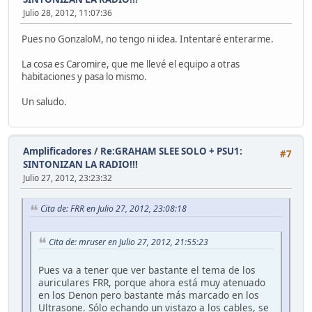
Julio 28, 2012, 11:07:36
Pues no GonzaloM, no tengo ni idea. Intentaré enterarme.
La cosa es Caromire, que me llevé el equipo a otras
habitaciones y pasa lo mismo.
Un saludo.
Amplificadores
/
Re:GRAHAM SLEE SOLO + PSU1:
#7
SINTONIZAN LA RADIO!!!
Julio 27, 2012, 23:23:32
Cita de: FRR en Julio 27, 2012, 23:08:18
Cita de: mruser en Julio 27, 2012, 21:55:23
Pues va a tener que ver bastante el tema de los
auriculares FRR, porque ahora está muy atenuado
en los Denon pero bastante más marcado en los
Ultrasone. Sólo echando un vistazo a los cables, se