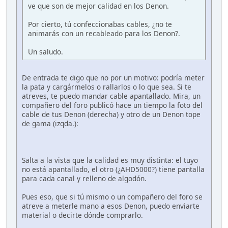
ve que son de mejor calidad en los Denon.
Por cierto, tú confeccionabas cables, ¿no te
animarás con un recableado para los Denon?.
Un saludo.
De entrada te digo que no por un motivo: podría meter
la pata y cargármelos o rallarlos o lo que sea. Si te
atreves, te puedo mandar cable apantallado. Mira, un
compañero del foro publicó hace un tiempo la foto del
cable de tus Denon (derecha) y otro de un Denon tope
de gama (izqda.):
Salta a la vista que la calidad es muy distinta: el tuyo
no está apantallado, el otro (¿AHD5000?) tiene pantalla
para cada canal y relleno de algodón.
Pues eso, que si tú mismo o un compañero del foro se
atreve a meterle mano a esos Denon, puedo enviarte
material o decirte dónde comprarlo.