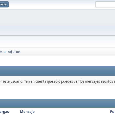
rarse
es
Adjuntos
►
or este usuario. Ten en cuenta que sólo puedes ver los mensajes escritos
argas
Mensaje
Pu