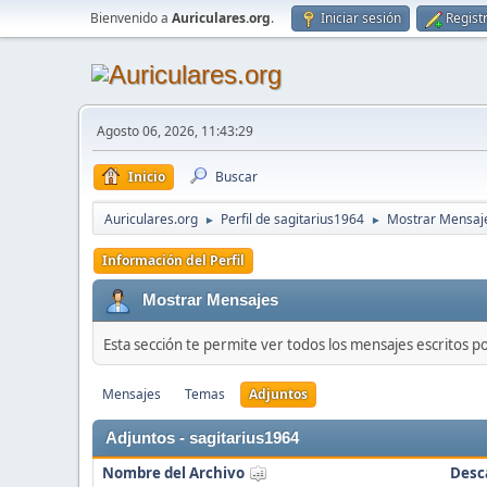
Bienvenido a
Auriculares.org
.
Iniciar sesión
Regist
Agosto 06, 2026, 11:43:29
Inicio
Buscar
Auriculares.org
Perfil de sagitarius1964
Mostrar Mensaj
►
►
Información del Perfil
Mostrar Mensajes
Esta sección te permite ver todos los mensajes escritos p
Mensajes
Temas
Adjuntos
Adjuntos - sagitarius1964
Nombre del Archivo
Desc