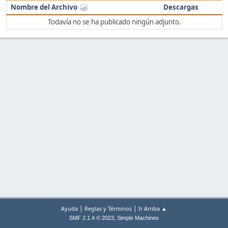
Nombre del Archivo
Descargas
Todavía no se ha publicado ningún adjunto.
|
|
Ayuda
Reglas y Términos
Ir Arriba ▲
,
SMF 2.1.4 © 2023
Simple Machines