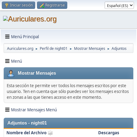
Iniciar sesión
Registrarse
Menú Principal
Auriculares.org
Perfil de night01
Mostrar Mensajes
Adjuntos
►
►
►
Menú
Mostrar Mensajes
Esta sección te permite ver todos los mensajes escritos por este
usuario. Ten en cuenta que sólo puedes ver los mensajes escritos
en zonas a las que tienes acceso en este momento.
Mostrar Mensajes Menú
Adjuntos - night01
Nombre del Archivo
Descargas