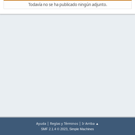
Todavía no se ha publicado ningún adjunto.
|
|
Ayuda
Reglas y Términos
Ir Arriba ▲
,
SMF 2.1.4 © 2023
Simple Machines