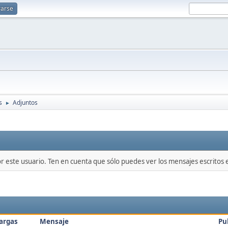
rarse
s
Adjuntos
►
or este usuario. Ten en cuenta que sólo puedes ver los mensajes escritos
argas
Mensaje
Pu