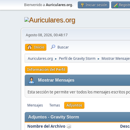
Bienvenido a
Auriculares.org
.
Iniciar sesión
Regist
Agosto 08, 2026, 00:48:17
Inicio
Buscar
Auriculares.org
Perfil de Gravity Storm
Mostrar Mensaje
►
►
Información del Perfil
Mostrar Mensajes
Esta sección te permite ver todos los mensajes escritos p
Mensajes
Temas
Adjuntos
Adjuntos - Gravity Storm
Nombre del Archivo
Desc