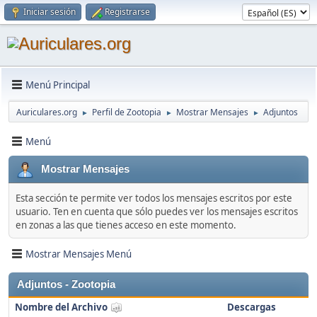
Iniciar sesión
Registrarse
Menú Principal
Auriculares.org
Perfil de Zootopia
Mostrar Mensajes
Adjuntos
►
►
►
Menú
Mostrar Mensajes
Esta sección te permite ver todos los mensajes escritos por este
usuario. Ten en cuenta que sólo puedes ver los mensajes escritos
en zonas a las que tienes acceso en este momento.
Mostrar Mensajes Menú
Adjuntos - Zootopia
Nombre del Archivo
Descargas