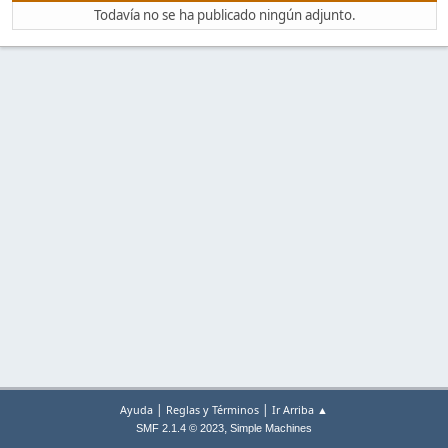
Todavía no se ha publicado ningún adjunto.
|
|
Ayuda
Reglas y Términos
Ir Arriba ▲
,
SMF 2.1.4 © 2023
Simple Machines