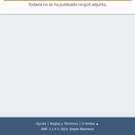
Todavía no se ha publicado ningún adjunto.
|
|
Ayuda
Reglas y Términos
Ir Arriba ▲
,
SMF 2.1.4 © 2023
Simple Machines