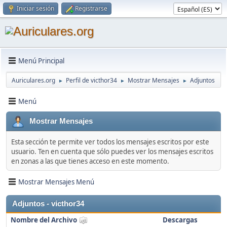
Iniciar sesión
Registrarse
Menú Principal
Auriculares.org
Perfil de victhor34
Mostrar Mensajes
Adjuntos
►
►
►
Menú
Mostrar Mensajes
Esta sección te permite ver todos los mensajes escritos por este
usuario. Ten en cuenta que sólo puedes ver los mensajes escritos
en zonas a las que tienes acceso en este momento.
Mostrar Mensajes Menú
Adjuntos - victhor34
Nombre del Archivo
Descargas